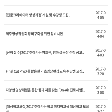
2017-0
[전문크리에이터 양성과정]개설 및 수강생 모집..
4-05
2017-0
제주영상위원회 장비구축을 위한 장비시연
4-04
2017-0
[신청 접수] 2017 찾아가는 영화관, 밤마실 극장 신청 공고..
4-03
2017-0
Final Cut Pro X를 활용한 기초영상편집 교육 수강생 모집..
3-20
2017-0
다양한 영상체험을 통한 꿈과 끼를 찾는 [On-Air 진로체험]..
3-08
[대상학교모집]2017 찾아가는 학교 미디어교육 대상학교 모집
2017-0
공..
2-27