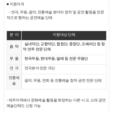
■ 지원자격
- 연극, 무용, 음악, 전통예술 분야의 창작 및 공연 활동을 전문
적으로 행하는 공연예술 단체
분 야
지원대상 단체
실내악단, 교향악단, 합창단, 중창단, 오페라단 등 창
음 악
작·연주 전문 단체
무 용
한국무용, 현대무용, 발레 등 전문 무용단
연 극
연극분야 전문 극단
전통예
음악, 무용, 연희 등 전통예술 창작·공연 전문 단체
술
- 제주지역에서 문화예술 활동을 희망하는 다른 시
·도 소재 공연
예술단체도 신청 가능