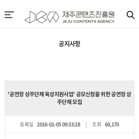
본
문
바
로
가
기
공지사항
'공연장 상주단체 육성지원사업' 공모신청을 위한 공연장 상
주단체 모집
등록일
2016-01-05 09:33:28
조회
60,170