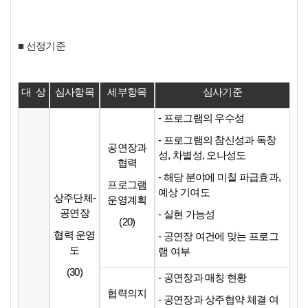
■ 선정기준
대 상
심사항목
세부항목
심사기준
- 프로그램의 우수성
- 프로그램의 참신성과 독창
공연장과
성, 차별성, 오나성도
협력
- 해당 분야에 미칠 파급효과,
프로그램
예상 기여도
상주단체-
운영계획
공연장
- 실현 가능성
(20)
협력 운영
- 공연장 여건에 맞는 프로그
도
램 여부
(30)
- 공연장과 매칭 현황
협력의지
- 공연장과 상주협약 체결 여