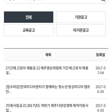
전체
기관공고
교육공고
타기관공고
제목
등록일
[기간제 근로자 채용공고] 제주영상위원회 기간제 근로자 채용
2017-0
공..
7-04
[접수마감]전국미디어센터가 함께하는 청소년 영상미디어 캠프
2017-0
안..
6-30
[지원사업공고] 2017년도 하반기 제주다양성영화 제작지원사
2017-0
업 ..
6-30