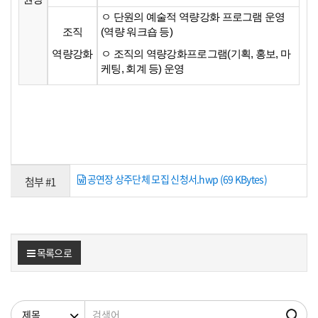
ㅇ 단원의 예술적 역량강화 프로그램 운영
조직
(역량 워크숍 등)
역량강화
ㅇ 조직의 역량강화프로그램(기획, 홍보, 마
케팅, 회계 등) 운영
공연장 상주단체 모집 신청서.hwp (69 KBytes)
첨부 #1
목록으로
검색조건
검색어