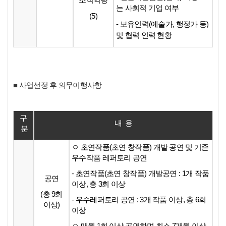
조직역량
는 사회적 기업 여부
(5)
- 보유인력(예술가, 행정가 등)
및 협력 인력 현황
■ 사업선정 후 의무이행사항
구
내 용
분
ㅇ 초연작품(초연 창작품) 개발 공연 및 기존
우수작품 레퍼토리 공연
- 초연작품(초연 창작품) 개발공연 : 1개 작품
공연
이상, 총 3회 이상
(총 9회
- 우수레퍼토리 공연 : 3개 작품 이상, 총 6회
이상)
이상