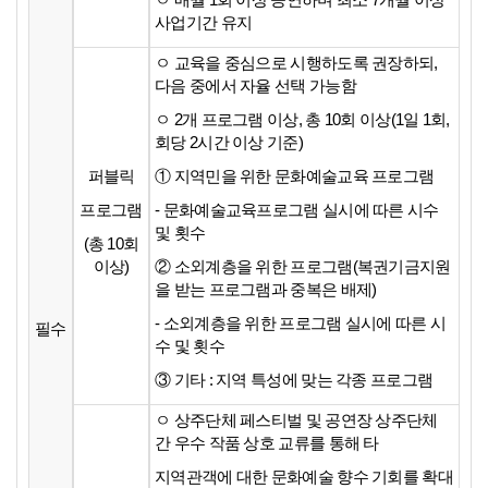
ㅇ 매월 1회 이상 공연하며 최소 7개월 이상
사업기간 유지
ㅇ 교육을 중심으로 시행하도록 권장하되,
다음 중에서 자율 선택 가능함
ㅇ 2개 프로그램 이상, 총 10회 이상(1일 1회,
회당 2시간 이상 기준)
퍼블릭
① 지역민을 위한 문화예술교육 프로그램
프로그램
- 문화예술교육프로그램 실시에 따른 시수
및 횟수
(총 10회
이상)
② 소외계층을 위한 프로그램(복권기금지원
을 받는 프로그램과 중복은 배제)
- 소외계층을 위한 프로그램 실시에 따른 시
필수
수 및 횟수
③ 기타 : 지역 특성에 맞는 각종 프로그램
ㅇ 상주단체 페스티벌 및 공연장 상주단체
간 우수 작품 상호 교류를 통해 타
지역관객에 대한 문화예술 향수 기회를 확대