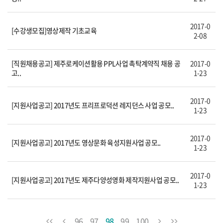
2017-0
[수강생모집]영상제작 기초교육
2-08
[직원채용공고] 제주로케이션활용 PPL사업 촉탁계약직 채용 공
2017-0
고..
1-23
2017-0
[지원사업공고] 2017년도 프리프로덕션 레지던스 사업 공모..
1-23
2017-0
[지원사업공고] 2017년도 영상문화 육성지원사업 공모..
1-23
2017-0
[지원사업공고] 2017년도 제주다양성영화 제작지원사업 공모..
1-23
96
97
98
99
100