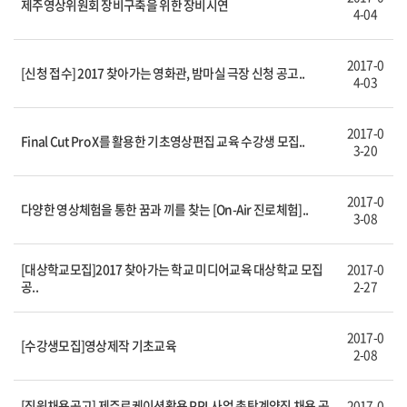
제주영상위원회 장비구축을 위한 장비시연
4-04
2017-0
[신청 접수] 2017 찾아가는 영화관, 밤마실 극장 신청 공고..
4-03
2017-0
Final Cut Pro X를 활용한 기초영상편집 교육 수강생 모집..
3-20
2017-0
다양한 영상체험을 통한 꿈과 끼를 찾는 [On-Air 진로체험]..
3-08
[대상학교모집]2017 찾아가는 학교 미디어교육 대상학교 모집
2017-0
공..
2-27
2017-0
[수강생모집]영상제작 기초교육
2-08
[직원채용공고] 제주로케이션활용 PPL사업 촉탁계약직 채용 공
2017-0