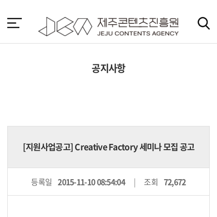
본
문
바
로
가
기
공지사항
[지원사업공고] Creative Factory 세미나 모집 공고
등록일
2015-11-10 08:54:04
조회
72,672