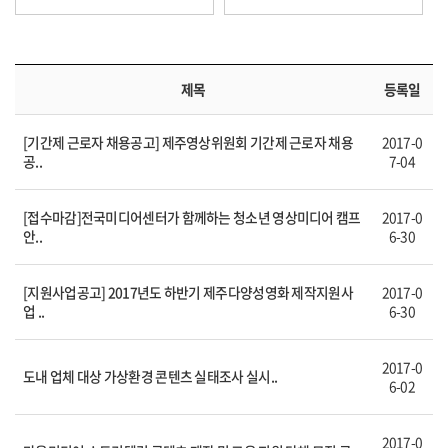
제목
등록일
[기간제 근로자 채용공고] 제주영상위원회 기간제 근로자 채용
2017-0
공..
7-04
[접수마감]전국미디어센터가 함께하는 청소년 영상미디어 캠프
2017-0
안..
6-30
[지원사업공고] 2017년도 하반기 제주다양성영화 제작지원사
2017-0
업 ..
6-30
2017-0
도내 업체 대상 가상환경 콘텐츠 실태조사 실시..
6-02
2017-0