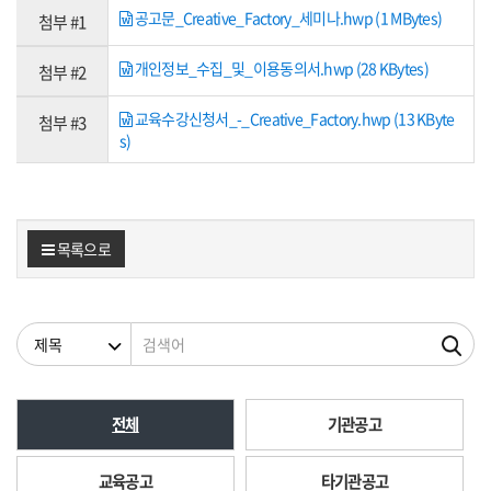
공고문_Creative_Factory_세미나.hwp (1 MBytes)
첨부 #1
개인정보_수집_및_이용동의서.hwp (28 KBytes)
첨부 #2
교육수강신청서_-_Creative_Factory.hwp (13 KByte
첨부 #3
s)
목록으로
검색조건
검색어
전체
기관공고
교육공고
타기관공고