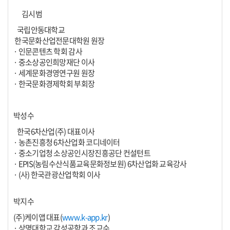
김시범
국립안동대학교
한국문화산업전문대학원 원장
· 인문콘텐츠 학회 감사
· 중소상공인희망재단 이사
· 세계문화경영연구원 원장
· 한국문화경제학회 부회장
박성수
한국6차산업(주) 대표이사
· 농촌진흥청 6차산업화 코디네이터
· 중소기업청 소상공인시장진흥공단 컨설턴트
· EPIS(농림수산식품교육문화정보원) 6차산업화 교육강사
· (사) 한국관광산업학회 이사
박지수
(주)케이앱 대표(
www.k-app.kr
)
· 상명대학교 감성공학과 조교수