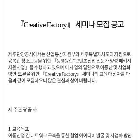
『
』
세미나 모집 공고
Creativ
e Factory
제주관광공사에서는 산업통상자원부와 제주특별자치도의 지원으로
융복합 창조관광을 위한 『생명융합*콘텐츠산업 전문가 양성 패키지
지원사업』을 수행하고 있으며 이 사업의 일환으로 이종산 및 사업화
방안 토론을 위한 『Creative Factory』 세미나의 교육 대상자를 다
음과 같이 모집하오니 많은 관심과 참여 바랍니다.
제 주 관 광 공 사
1. 교육목표
이종산업 간 네트워크 구축을 통한 협업 아이디어 발굴 및 사업화 방안