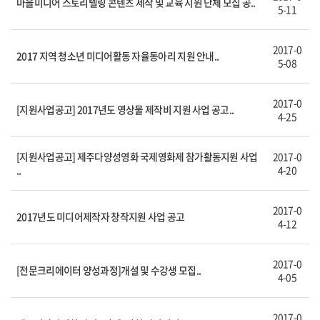
마을미디어 스토리텔링 콘텐츠 제작 및 교육 지원 단체 모집 공..
5-11
2017-0
2017 지역 청소년 미디어활동 자율동아리 지원 안내..
5-08
2017-0
[지원사업공고] 2017년도 영상물 제작비 지원 사업 공고..
4-25
[지원사업공고] 제주다양성영화 국제영화제 참가활동지원 사업
2017-0
..
4-20
2017-0
2017년도 미디어제작자 창작지원 사업 공고
4-12
2017-0
[전문크리에이터 양성과정]개설 및 수강생 모집..
4-05
2017-0