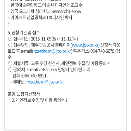
· 한국예술종합학교 미술원 디자인과 조교수
· 영국 요크대학 심리학과 Research Fellow
· 카이스트 산업공학과 UX디자인 박사
?
5. 신청기간 및 접수
○ 접수기간 : 2015. 11. 09(월) ~ 11. 12(목)
○ 접수방법 : 제주관광공사 홈페이지(
www.ijto.or.kr
) 신청서 다운
로드 후 e-mail(
rosethorn@ijto.or.kr
) 혹은 팩스(064-740-6079) 접
수
○ 제출서류 : 교육 수강 신청서, 개인정보 수집 및 이용 동의서
○ 문의처 : Creative Factory 담당자 남하린 대리
- 전화 : 064-740-6911
- 이메일 :
rosethorn@ijto.or.kr
붙임 1. 참가신청서
2. 개인정보 수집 및 이용 동의서 ?