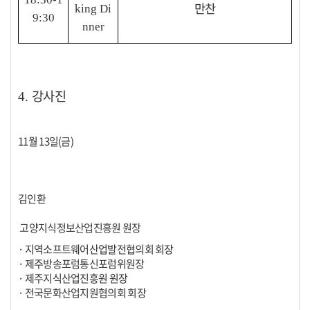
만찬
king Di
9:30
nner
강사진
4.
11월 13일(금)
김인환
고양지식정보산업진흥원 원장
· 지역소프트웨어산업발전협의회 회장
· 제주방송포럼통신포럼위원장
· 제주지식산업진흥원 원장
· 전국문화산업지원협의회 회장