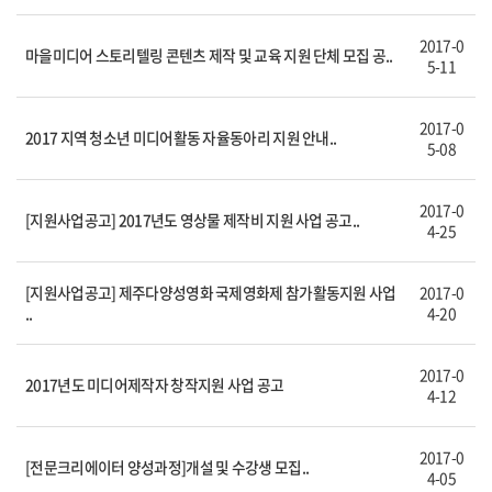
2017-0
마을미디어 스토리텔링 콘텐츠 제작 및 교육 지원 단체 모집 공..
5-11
2017-0
2017 지역 청소년 미디어활동 자율동아리 지원 안내..
5-08
2017-0
[지원사업공고] 2017년도 영상물 제작비 지원 사업 공고..
4-25
[지원사업공고] 제주다양성영화 국제영화제 참가활동지원 사업
2017-0
..
4-20
2017-0
2017년도 미디어제작자 창작지원 사업 공고
4-12
2017-0
[전문크리에이터 양성과정]개설 및 수강생 모집..
4-05