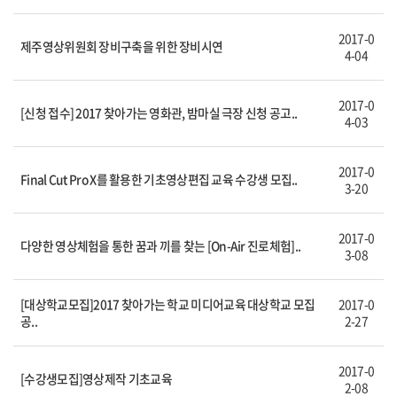
2017-0
제주영상위원회 장비구축을 위한 장비시연
4-04
2017-0
[신청 접수] 2017 찾아가는 영화관, 밤마실 극장 신청 공고..
4-03
2017-0
Final Cut Pro X를 활용한 기초영상편집 교육 수강생 모집..
3-20
2017-0
다양한 영상체험을 통한 꿈과 끼를 찾는 [On-Air 진로체험]..
3-08
[대상학교모집]2017 찾아가는 학교 미디어교육 대상학교 모집
2017-0
공..
2-27
2017-0
[수강생모집]영상제작 기초교육
2-08