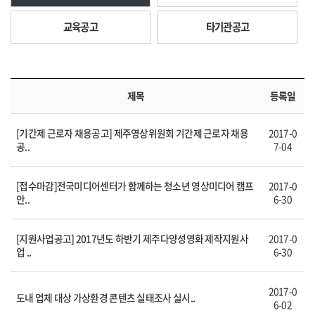
교육공고
타기관공고
제목
등록일
[기간제 근로자 채용공고] 제주영상위원회 기간제 근로자 채용
2017-0
공..
7-04
[접수마감]전국미디어센터가 함께하는 청소년 영상미디어 캠프
2017-0
안..
6-30
[지원사업공고] 2017년도 하반기 제주다양성영화 제작지원사
2017-0
업 ..
6-30
2017-0
도내 업체 대상 가상환경 콘텐츠 실태조사 실시..
6-02