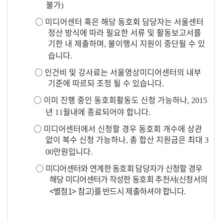
불가
)
○
미디어센터 혹은 해당 동호회 담당자는 서울센터
정산 방식에 따라 필요한 서류 및 활동보고서를
기한 내 제출하며
불이행시 지원이 중단될 수 있
,
습니다
.
○
인건비 및 강사료는 서울영상미디어센터의 내부
기준에 따르되 조정 될 수 있습니다
.
○
이미 진행 중인 동호회활동도 신청 가능하나
, 2015
년
월내에 종료되어야 합니다
11
.
○
미디어센터에서 신청할 경우 동호회 개수에 상관
없이 복수 신청 가능하나
총 합산 지원금은 최대
,
3
만원입니다
00
.
○
미디어센터와 연계한 동호회 담당자가 신청할 경우
해당 미디어센터가 작성한 동호회 추천서
신청서의
(
<별첨1> 참고)
를 반드시 제출하셔야 합니다
.