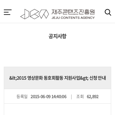
본
문
바
로
가
기
공지사항
&lt;2015 영상문화 동호회활동 지원사업&gt; 신청 안내
등록일
2015-06-09 14:40:06
조회
62,892