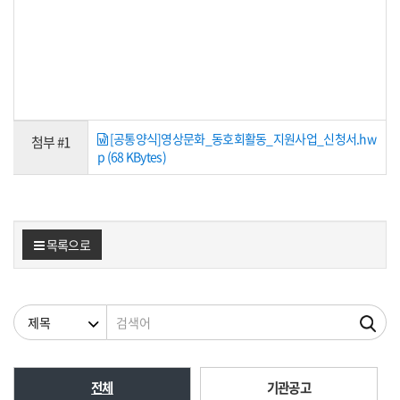
[공통양식]영상문화_동호회활동_지원사업_신청서.hw
첨부 #1
p (68 KBytes)
목록으로
검색조건
검색어
전체
기관공고