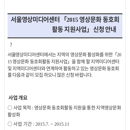
서울영상미디어센터
「
영상문화 동호회
2015
활동 지원사업
」
신청 안내
?
서울영상
미디어센터에서는 지역의 영상문화 활성화를 위한
「
20
영상문화 동호회활동 지원사업
」
을 함께 할 지역미디어센터
15
및 지역미디어센터와 연계하여 활동하고 있는 영상문화 동호회
를 다음과 같이 모집 하오니 많은 신청 바랍니다
.
사업 개요
○
사업 목적
영상문화 동호회활동 지원을 통한 지역영상문화
:
활성화
○
사업 기간
: 2015.7. ~ 2015.11