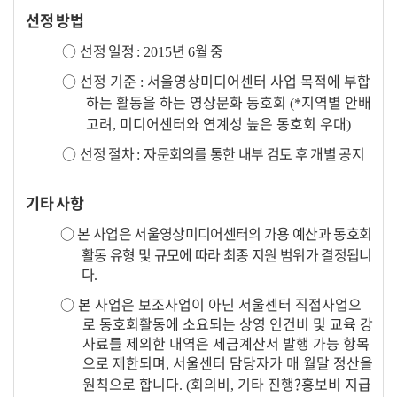
선정 방법
○
선정 일정
년
월 중
: 2015
6
○
선정 기준
서울영상미디어센터 사업 목적에 부합
:
하는 활동을 하는 영상문화 동호회
지역별 안배
(*
고려
미디어센터와 연계성 높은 동호회 우대
,
)
○
선정 절차
자문회의를 통한 내부 검토 후 개별 공지
:
기타 사항
○
본 사업은 서울영상미디어센터의 가용 예산과 동호회
활동 유형 및 규모에 따라 최종 지원 범위가 결정됩니
다
.
○
본 사업은 보조사업이 아닌 서울센터 직접사업으
로 동호회활동에 소요되는 상영 인건비 및 교육 강
사료를 제외한 내역은 세금계산서 발행 가능 항목
으로 제한되며
서울센터 담당자가 매 월말 정산을
,
원칙으로 합니다
회의비
기타 진행
?
홍보비 지급
. (
,