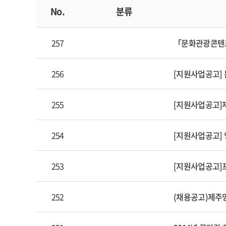
No.
분류
257
「문화관광콘텐츠
256
[지원사업공고]
255
[지원사업공고]
254
[지원사업공고] 
253
[지원사업공고]
252
(채용공고)제주