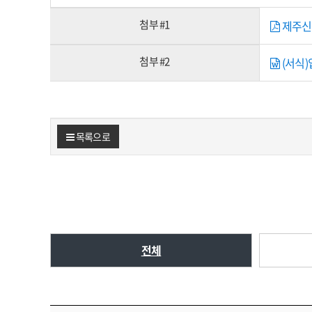
첨부 #1
제주신용
첨부 #2
(서식)입
목록으로
전체