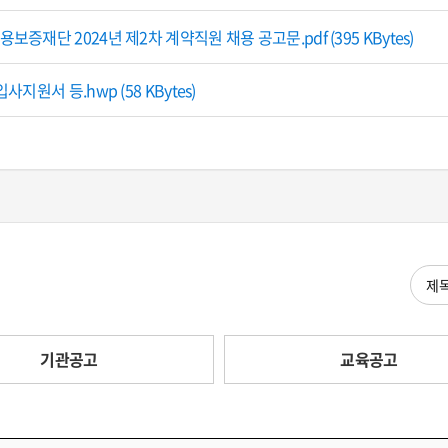
보증재단 2024년 제2차 계약직원 채용 공고문.pdf (395 KBytes)
사지원서 등.hwp (58 KBytes)
검색
기관공고
교육공고