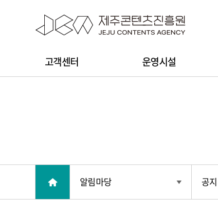
본문 바로가기
주
고객센터
운영시설
메
뉴
알림마당
공지