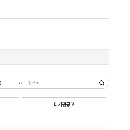
조건
검색어
타기관공고