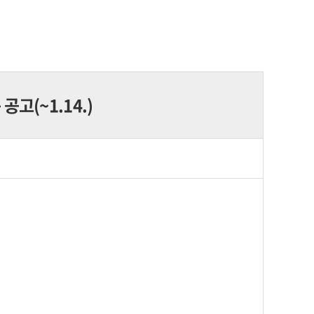
고(~1.14.)