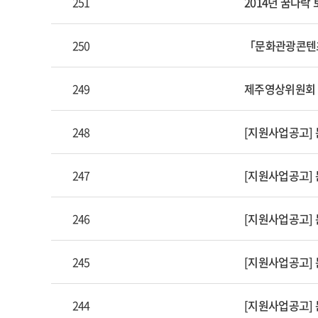
251
2014년 꿈다락 
250
「문화관광콘텐츠
249
제주영상위원회
248
[지원사업공고]
247
[지원사업공고]
246
[지원사업공고]
245
[지원사업공고]
244
[지원사업공고]