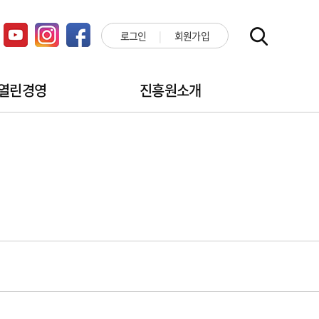
로그인
회원가입
열린경영
진흥원소개