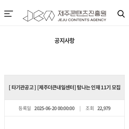
본
문
바
로
가
기
공지사항
[
타기관공고
] [제주더큰내일센터] 탐나는 인재 11기 모집
등록일
2025-06-20 00:00:00
조회
22,979