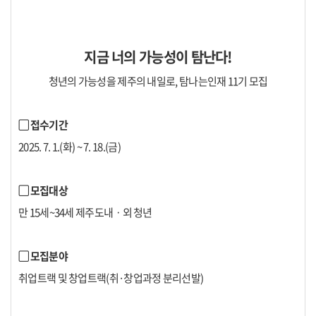
지금 너의 가능성이 탐난다!
청년의 가능성을 제주의 내일로, 탐나는인재 11기 모집
▢ 접수기간
2025. 7. 1.(화) ~ 7. 18.(금)
▢ 모집대상
만 15세~34세 제주도내ㆍ외 청년
▢ 모집분야
취업트랙 및 창업트랙(취·창업과정 분리선발)