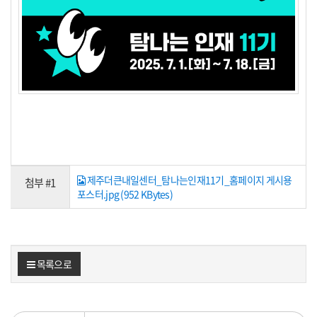
제주더큰내일센터_탐나는인재11기_홈페이지 게시용
첨부 #1
포스터.jpg (952 KBytes)
목록으로