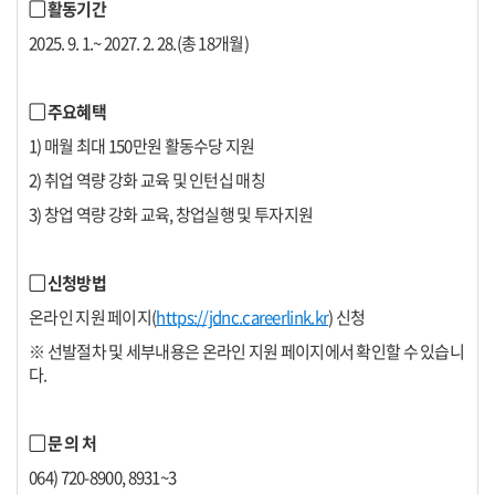
▢ 활동기간
2025. 9. 1.~ 2027. 2. 28.(총 18개월)
▢ 주요혜택
1) 매월 최대 150만원 활동수당 지원
2) 취업 역량 강화 교육 및 인턴십 매칭
3) 창업 역량 강화 교육, 창업실행 및 투자지원
▢ 신청방법
온라인 지원 페이지(
https://jdnc.careerlink.kr
) 신청
※ 선발절차 및 세부내용은 온라인 지원 페이지에서 확인할 수 있습니
다.
▢ 문 의 처
064) 720-8900, 8931~3