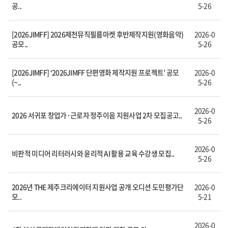
공..
5-26
[2026JIMFF] 2026제천뮤직필름마켓 후반제작지원(영화음악)
2026-0
공모..
5-26
[2026JIMFF] ‘2026JIMFF 단편영화 제작지원 프로젝트’ 공모
2026-0
(~..
5-26
2026-0
2026 서귀포 창업가·근로자 정주이음 지원사업 2차 모집공고..
5-26
2026-0
비판적 미디어 리터러시와 윤리적 AI 활용 교육 수강생 모집..
5-26
2026년 THE 제주크리에이터 지원사업 공개 오디션 도민평가단
2026-0
모..
5-21
2026-0