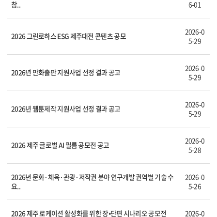
참..
6-01
2026-0
2026 그린로하스 ESG 제주대전 콘텐츠 공모
5-29
2026-0
2026년 만화출판 지원사업 선정 결과 공고
5-29
2026-0
2026년 웹툰제작 지원사업 선정 결과 공고
5-29
2026-0
2026 제주 글로벌 AI 필름 공모전 공고
5-28
2026년 문화·체육·관광·저작권 분야 연구개발 권역별 기술 수
2026-0
요..
5-26
2026 제주 로케이션 활성화를 위한 장⦁단편 시나리오 공모전
2026-0