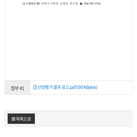
선정평가 결과 공고.pdf (90 KBytes)
첨부 #1
목록으로