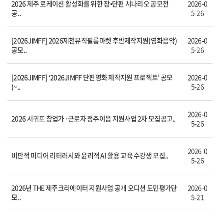
2026 제주 로케이션 활성화를 위한 장⦁단편 시나리오 공모전
2026-0
공..
5-26
[2026JIMFF] 2026제천뮤직필름마켓 후반제작지원(영화음악)
2026-0
공모..
5-26
[2026JIMFF] ‘2026JIMFF 단편영화 제작지원 프로젝트’ 공모
2026-0
(~..
5-26
2026-0
2026 서귀포 창업가·근로자 정주이음 지원사업 2차 모집공고..
5-26
2026-0
비판적 미디어 리터러시와 윤리적 AI 활용 교육 수강생 모집..
5-26
2026년 THE 제주크리에이터 지원사업 공개 오디션 도민평가단
2026-0
모..
5-21