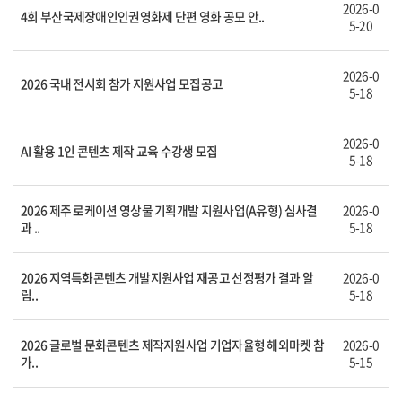
2026-0
4회 부산국제장애인인권영화제 단편 영화 공모 안..
5-20
2026-0
2026 국내 전시회 참가 지원사업 모집공고
5-18
2026-0
AI 활용 1인 콘텐츠 제작 교육 수강생 모집
5-18
2026 제주 로케이션 영상물 기획개발 지원사업(A유형) 심사결
2026-0
과 ..
5-18
2026 지역특화콘텐츠 개발지원사업 재공고 선정평가 결과 알
2026-0
림..
5-18
2026 글로벌 문화콘텐츠 제작지원사업 기업자율형 해외마켓 참
2026-0
가..
5-15