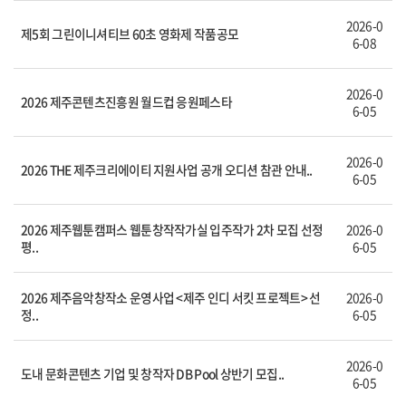
2026-0
제5회 그린이니셔티브 60초 영화제 작품공모
6-08
2026-0
2026 제주콘텐츠진흥원 월드컵 응원페스타
6-05
2026-0
2026 THE 제주크리에이티 지원사업 공개 오디션 참관 안내..
6-05
2026 제주웹툰캠퍼스 웹툰창작작가실 입주작가 2차 모집 선정
2026-0
평..
6-05
2026 제주음악창작소 운영사업 <제주 인디 서킷 프로젝트> 선
2026-0
정..
6-05
2026-0
도내 문화콘텐츠 기업 및 창작자 DB Pool 상반기 모집..
6-05