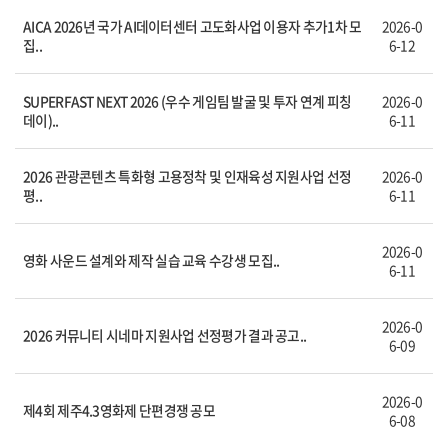
AICA 2026년 국가 AI데이터센터 고도화사업 이용자 추가1차 모
2026-0
집..
6-12
SUPERFAST NEXT 2026 (우수 게임팀 발굴 및 투자 연계 피칭
2026-0
데이)..
6-11
2026 관광콘텐츠 특화형 고용정착 및 인재육성 지원사업 선정
2026-0
평..
6-11
2026-0
영화 사운드 설계와 제작 실습 교육 수강생 모집..
6-11
2026-0
2026 커뮤니티 시네마 지원사업 선정평가 결과 공고..
6-09
2026-0
제4회 제주4.3영화제 단편경쟁 공모
6-08