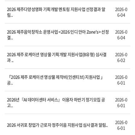
2026 제주다양성영화 기획개발 멘토링 지원사업 선정결과 알
2026-0
림..
6-04
2026 제주음악창작소 운영사업 <2026 인디 안아 Zone’s> 선정
2026-0
결..
6-04
2026 제주 로케이션 영상물 기획개발 지원사업(B유형) 심사결
2026-0
과 ..
6-02
「2026 제주 로케이션 영상물 제작비(인센티브) 지원사업 」
2026-0
공..
6-01
2026년『AI 데이터센터 서비스』이용자 하반기 정기모집 공
2026-0
고..
6-01
2026-0
2026 서귀포 창업가 근로자 정주이음 지원사업 심사결과 알림..
6-01