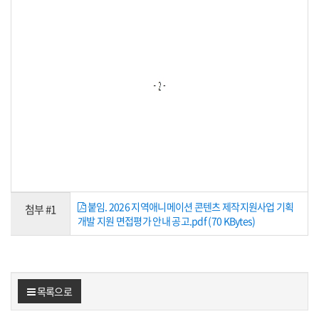
붙임. 2026 지역애니메이션 콘텐츠 제작지원사업 기획
첨부 #1
개발 지원 면접평가 안내 공고.pdf (70 KBytes)
목록으로