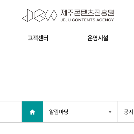
본문 바로가기
주
고객센터
운영시설
메
뉴
알림마당
공지