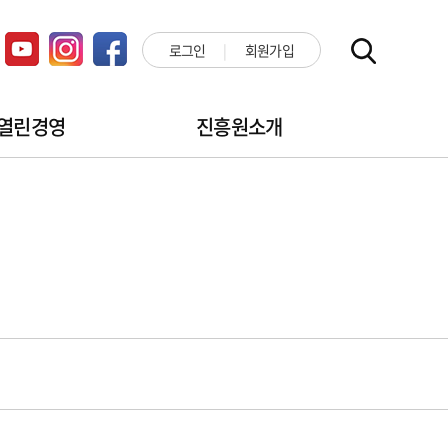
로그인
회원가입
열린경영
진흥원소개