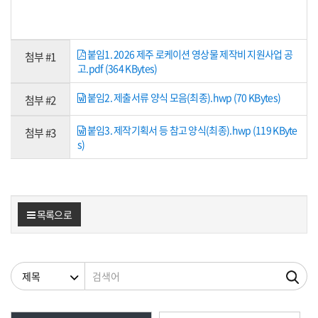
붙임1. 2026 제주 로케이션 영상물 제작비 지원사업 공
첨부 #1
고.pdf (364 KBytes)
붙임2. 제출서류 양식 모음(최종).hwp (70 KBytes)
첨부 #2
붙임3. 제작기획서 등 참고 양식(최종).hwp (119 KByte
첨부 #3
s)
목록으로
검색조건
검색어