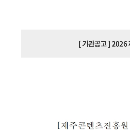
[
기관공고
] 20