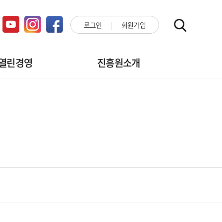
로그인
회원가입
열린경영
진흥원소개