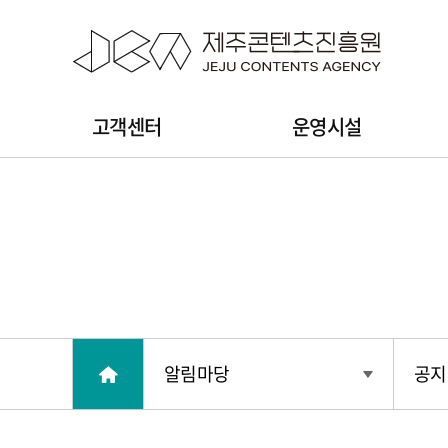
본문 바로가기
주
고객센터
운영시설
메
뉴
알림마당
공지