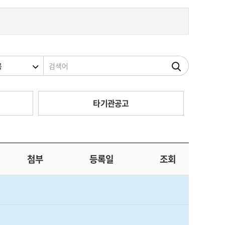
조건
검색어
타기관공고
첨부
등록일
조회