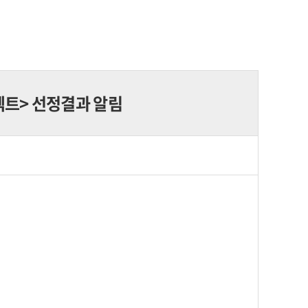
젝트> 선정결과 알림