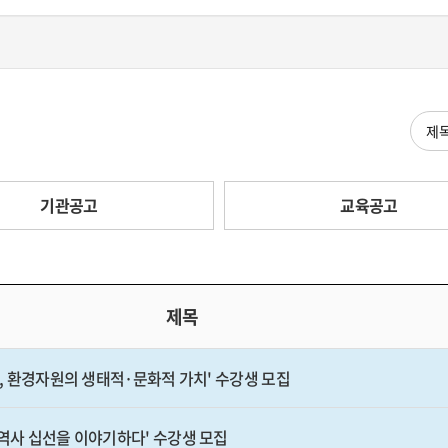
검색
기관공고
교육공고
제목
주, 환경자원의 생태적·문화적 가치' 수강생 모집
주역사 십선을 이야기하다' 수강생 모집