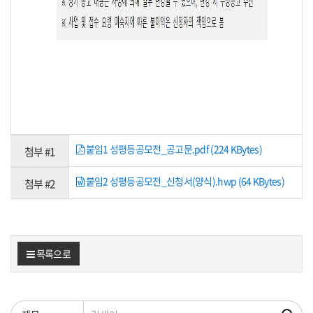
붙임1 성평등공모전_공고문.pdf (224 KBytes)
첨부 #1
붙임2 성평등공모전_신청서(양식).hwp (64 KBytes)
첨부 #2
목록으로
검색조건
검색어