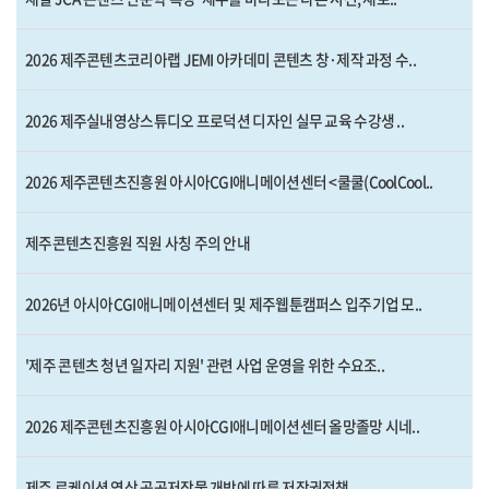
2026 제주콘텐츠코리아랩 JEMI 아카데미 콘텐츠 창·제작 과정 수..
2026 제주실내영상스튜디오 프로덕션 디자인 실무 교육 수강생 ..
2026 제주콘텐츠진흥원 아시아CGI애니메이션센터 <쿨쿨(CoolCool..
제주콘텐츠진흥원 직원 사칭 주의 안내
2026년 아시아CGI애니메이션센터 및 제주웹툰캠퍼스 입주기업 모..
'제주 콘텐츠 청년 일자리 지원' 관련 사업 운영을 위한 수요조..
2026 제주콘텐츠진흥원 아시아CGI애니메이션센터 올망졸망 시네..
제주 로케이션 영상 공공저작물 개방에 따른 저작권정책..