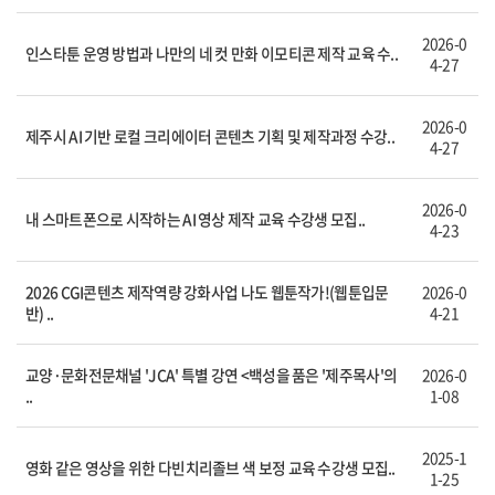
2026-0
인스타툰 운영 방법과 나만의 네 컷 만화 이모티콘 제작 교육 수..
4-27
2026-0
제주시 AI 기반 로컬 크리에이터 콘텐츠 기획 및 제작과정 수강..
4-27
2026-0
내 스마트폰으로 시작하는 AI 영상 제작 교육 수강생 모집..
4-23
2026 CGI콘텐츠 제작역량 강화사업 나도 웹툰작가!(웹툰입문
2026-0
반) ..
4-21
교양·문화전문채널 'JCA' 특별 강연 <백성을 품은 '제주목사'의
2026-0
..
1-08
2025-1
영화 같은 영상을 위한 다빈치리졸브 색 보정 교육 수강생 모집..
1-25