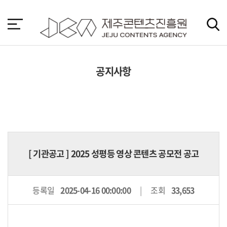
본
문
바
로
가
기
공지사항
[
기관공고
] 2025 성평등 영상 콘텐츠 공모전 공고
등록일
2025-04-16 00:00:00
조회
33,653