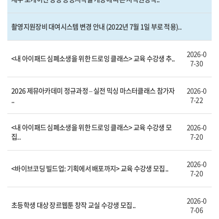
촬영지원장비 대여시스템 변경 안내 (2022년 7월 1일 부로 적용)..
2026-0
<내 아이패드 심폐소생을 위한 드로잉 클래스> 교육 수강생 추..
7-30
2026 제뮤아카데미 정규과정 – 실전 믹싱 마스터클래스 참가자
2026-0
..
7-22
<내 아이패드 심폐소생을 위한 드로잉 클래스> 교육 수강생 모
2026-0
집..
7-20
2026-0
<바이브코딩 빌드업: 기획에서 배포까지> 교육 수강생 모집..
7-20
2026-0
초등학생 대상 장르웹툰 창작 교실 수강생 모집..
7-06