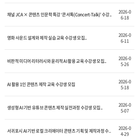
2026-0
채널 JCA × 콘텐츠 인문학 특강 ‘콘서톡(Concert-Talk)’ 수강..
6-18
2026-0
영화 사운드 설계와 제작 실습 교육 수강생 모집..
6-11
2026-0
비판적 미디어 리터러시와 윤리적 AI 활용 교육 수강생 모집..
5-26
2026-0
AI 활용 1인 콘텐츠 제작 교육 수강생 모집
5-18
2026-0
생성형 AI 기반 유튜브 콘텐츠 제작 실전과정 수강생 모집..
5-07
2026-0
서귀포시 AI 기반 로컬 크리에이터 콘텐츠 기획 및 제작과정 수..
4-29