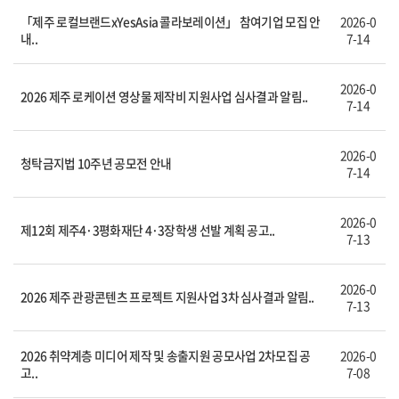
「제주 로컬브랜드xYesAsia 콜라보레이션」 참여기업 모집 안
2026-0
내..
7-14
2026-0
2026 제주 로케이션 영상물 제작비 지원사업 심사결과 알림..
7-14
2026-0
청탁금지법 10주년 공모전 안내
7-14
2026-0
제12회 제주4·3평화재단 4·3장학생 선발 계획 공고..
7-13
2026-0
2026 제주 관광콘텐츠 프로젝트 지원사업 3차 심사결과 알림..
7-13
2026 취약계층 미디어 제작 및 송출지원 공모사업 2차모집 공
2026-0
고..
7-08