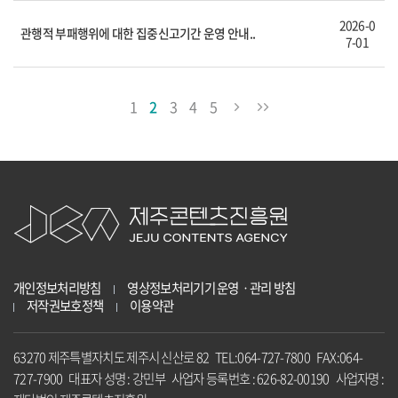
2026-0
관행적 부패행위에 대한 집중신고기간 운영 안내..
7-01
1
2
3
4
5
개인정보처리방침
영상정보처리기기 운영ㆍ관리 방침
저작권보호정책
이용약관
63270 제주특별자치도 제주시 신산로 82 TEL:064-727-7800 FAX:064-
727-7900 대표자 성명 : 강민부 사업자 등록번호 : 626-82-00190 사업자명 :