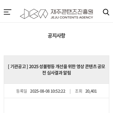
본
문
바
로
가
기
공지사항
[
기관공고
] 2025 성불평등 개선을 위한 영상 콘텐츠 공모
전 심사결과 알림
등록일
2025-08-08 10:52:22
조회
20,401