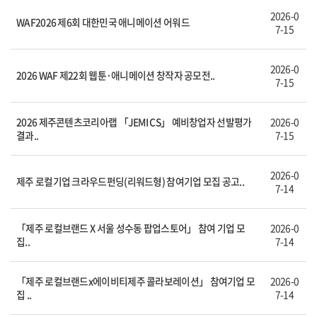
2026-0
WAF2026 제6회 대한민국 애니메이션 어워드
7-15
2026-0
2026 WAF 제22회 웹툰·애니메이션 창작자 공모전..
7-15
2026 제주콘텐츠코리아랩 「JEMI CS」 예비창업자 선발평가
2026-0
결과..
7-15
2026-0
제주 로컬기업 크라우드펀딩(리워드형) 참여기업 모집 공고..
7-14
「제주 로컬브랜드 X 서울 성수동 팝업스토어」 참여 기업 모
2026-0
집..
7-14
「제주 로컬브랜드x에이비티제주 콜라보레이션」 참여기업 모
2026-0
집 ..
7-14