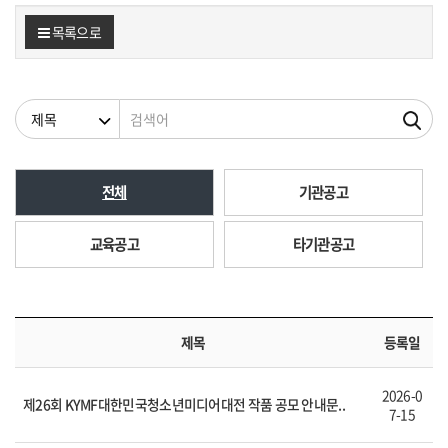
목록으로
검색조건
검색어
전체
기관공고
교육공고
타기관공고
제목
등록일
2026-0
제26회 KYMF대한민국청소년미디어대전 작품 공모 안내문..
7-15