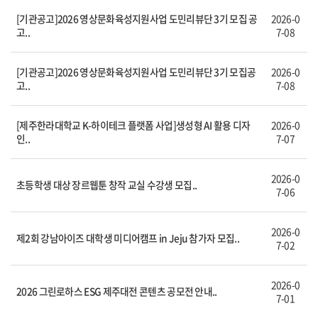
[기관공고]2026 영상문화육성지원사업 도민리뷰단 3기 모집 공
2026-0
고..
7-08
[기관공고]2026 영상문화육성지원사업 도민리뷰단 3기 모집공
2026-0
고..
7-08
[제주한라대학교 K-하이테크 플랫폼 사업]생성형 AI 활용 디자
2026-0
인..
7-07
2026-0
초등학생 대상 장르웹툰 창작 교실 수강생 모집..
7-06
2026-0
제2회 강남아이즈 대학생 미디어캠프 in Jeju 참가자 모집..
7-02
2026-0
2026 그린로하스 ESG 제주대전 콘텐츠 공모전 안내..
7-01