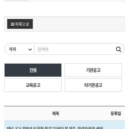
목록으로
검색조건
검색어
전체
기관공고
교육공고
타기관공고
제목
등록일
채널 JCA 콘텐츠 인문학 특강 '지켜야 할 제주, 환경자원의 생태..