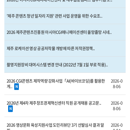
'제주 콘텐츠 청년 일자리 지원' 관련 사업 운영을 위한 수요조..
2026 제주콘텐츠진흥원 아시아CGI애니메이션센터 올망졸망 시네..
제주 로케이션 영상 공공저작물 개방에 따른 저작권정책..
촬영지원장비 대여시스템 변경 안내 (2022년 7월 1일 부로 적용)..
2026 CGI콘텐츠 제작역량 강화사업「AI(바이브코딩)를 활용한
2026-0
게..
8-06
N
2026년 제4차 제주창조경제혁신센터 직원 공개채용 공고문..
2026-0
8-06
N
2026 영상문화 육성지원사업 도민리뷰단 3기 선발심사 결과 알
2026-0