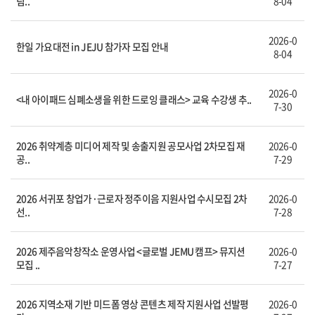
림..
8-04
2026-0
한일 가요대전 in JEJU 참가자 모집 안내
8-04
2026-0
<내 아이패드 심폐소생을 위한 드로잉 클래스> 교육 수강생 추..
7-30
2026 취약계층 미디어 제작 및 송출지원 공모사업 2차모집 재
2026-0
공..
7-29
2026 서귀포 창업가·근로자 정주이음 지원사업 수시모집 2차
2026-0
선..
7-28
2026 제주음악창작소 운영사업 <글로벌 JEMU 캠프> 뮤지션
2026-0
모집 ..
7-27
2026 지역소재 기반 미드폼 영상 콘텐츠 제작 지원사업 선발평
2026-0