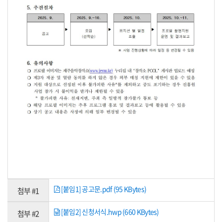
[붙임1] 공고문.pdf (95 KBytes)
첨부 #1
[붙임2] 신청서식.hwp (660 KBytes)
첨부 #2