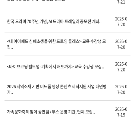
7-21
2026-0
한국 드라마 70주년 기념, AI 드라마 트레일러 공모전 개최..
7-20
<내 아이패드 심폐소생을 위한 드로잉 클래스> 교육 수강생 모
2026-0
집..
7-20
2026-0
<바이브코딩 빌드업: 기획에서 배포까지> 교육 수강생 모집..
7-20
2026 지역소재 기반 미드폼 영상 콘텐츠 제작지원 사업 대면평
2026-0
가..
7-20
2026-0
가족문화축제 참여 공연팀 / 부스 운영 기관, 단체 모집..
7-15