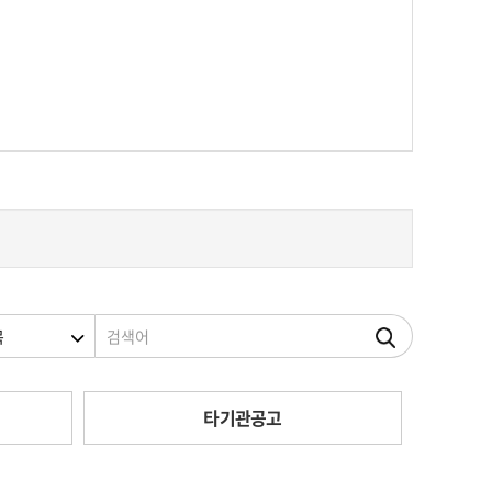
조건
검색어
타기관공고