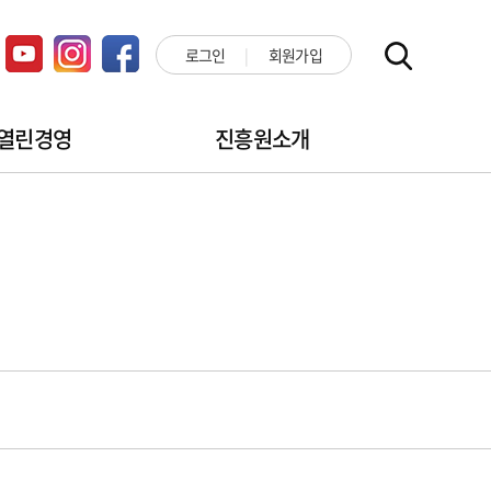
로그인
회원가입
열린경영
진흥원소개