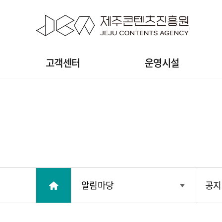
본문 바로가기
주
고객센터
운영시설
메
뉴
알림마당
공지