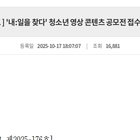
고
] '내:일을 찾다' 청소년 영상 콘텐츠 공모전 접
등록일
2025-10-17 18:07:07
조회
16,881