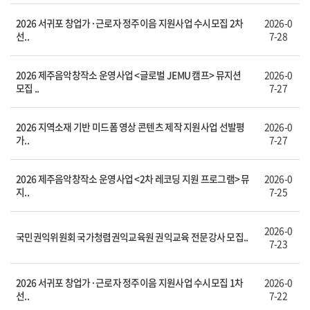
2026 서귀포 창업가·근로자 정주이음 지원사업 수시모집 2차
2026-0
선..
7-28
2026 제주음악창작소 운영사업 <글로벌 JEMU 캠프> 뮤지션
2026-0
모집 ..
7-27
2026 지역소재 기반 미드폼 영상 콘텐츠 제작 지원사업 선발평
2026-0
가..
7-27
2026 제주음악창작소 운영사업 <2차 레코딩 지원 프로그램> 뮤
2026-0
지..
7-25
2026-0
국민권익위원회 국가청렴권익교육원 권익교육 전문강사 모집..
7-23
2026 서귀포 창업가·근로자 정주이음 지원사업 수시모집 1차
2026-0
선..
7-22