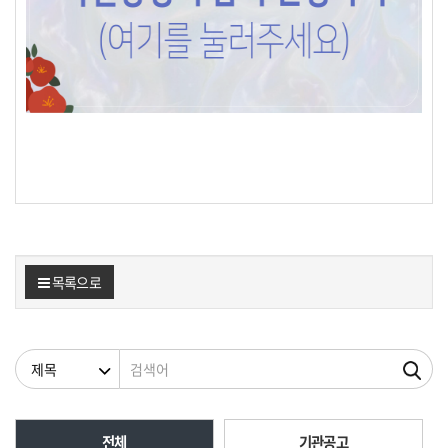
목록으로
검색조건
검색어
전체
기관공고