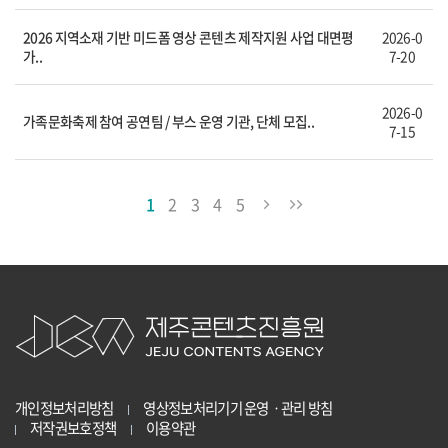
2026 지역소재 기반 미드폼 영상 콘텐츠 제작지원 사업 대면평
2026-0
가..
7-20
2026-0
가족문화축제 참여 공연팀 / 부스 운영 기관, 단체 모집..
7-15
1
2
3
4
5
개인정보처리방침
영상정보처리기기 운영ㆍ관리 방침
저작권보호정책
이용약관