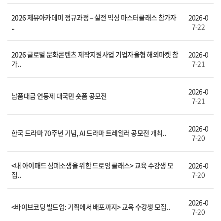
2026 제뮤아카데미 정규과정 – 실전 믹싱 마스터클래스 참가자
2026-0
..
7-22
2026 글로벌 문화콘텐츠 제작지원사업 기업자율형 해외마켓 참
2026-0
가..
7-21
2026-0
납품대금 연동제 대국민 숏폼 공모전
7-21
2026-0
한국 드라마 70주년 기념, AI 드라마 트레일러 공모전 개최..
7-20
<내 아이패드 심폐소생을 위한 드로잉 클래스> 교육 수강생 모
2026-0
집..
7-20
2026-0
<바이브코딩 빌드업: 기획에서 배포까지> 교육 수강생 모집..
7-20