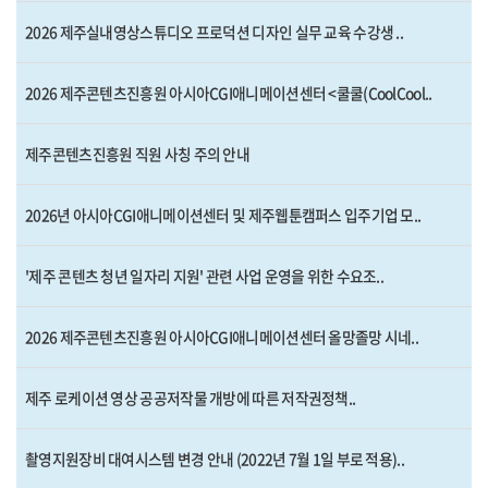
2026 제주실내영상스튜디오 프로덕션 디자인 실무 교육 수강생 ..
2026 제주콘텐츠진흥원 아시아CGI애니메이션센터 <쿨쿨(CoolCool..
제주콘텐츠진흥원 직원 사칭 주의 안내
2026년 아시아CGI애니메이션센터 및 제주웹툰캠퍼스 입주기업 모..
'제주 콘텐츠 청년 일자리 지원' 관련 사업 운영을 위한 수요조..
2026 제주콘텐츠진흥원 아시아CGI애니메이션센터 올망졸망 시네..
제주 로케이션 영상 공공저작물 개방에 따른 저작권정책..
촬영지원장비 대여시스템 변경 안내 (2022년 7월 1일 부로 적용)..