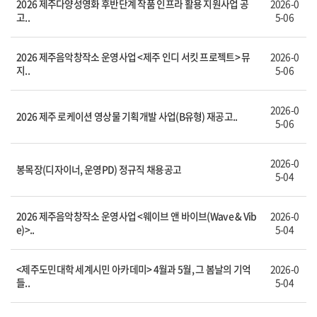
2026 제주다양성영화 후반단계 작품 인프라 활용 지원사업 공
2026-0
고..
5-06
2026 제주음악창작소 운영사업 <제주 인디 서킷 프로젝트> 뮤
2026-0
지..
5-06
2026-0
2026 제주 로케이션 영상물 기획개발 사업(B유형) 재공고..
5-06
2026-0
봉목장(디자이너, 운영PD) 정규직 채용공고
5-04
2026 제주음악창작소 운영사업 <웨이브 앤 바이브(Wave & Vib
2026-0
e)>..
5-04
<제주도민대학 세계시민 아카데미> 4월과 5월, 그 봄날의 기억
2026-0
들..
5-04