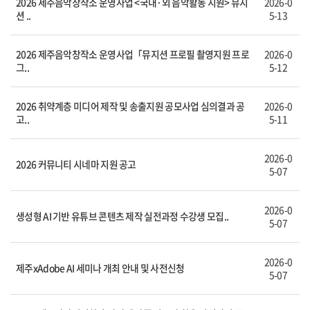
2026 제주음악창작소 운영사업 <국내·외 음악활동 지원> 뮤지
2026-0
션 ..
5-13
2026 제주음악창작소 운영사업「뮤지션 프로필 촬영지원 프로
2026-0
그..
5-12
2026 취약계층 미디어 제작 및 송출지원 공모사업 심의결과 공
2026-0
고..
5-11
2026-0
2026 커뮤니티 시네마 지원 공고
5-07
2026-0
생성형 AI 기반 유튜브 콘텐츠 제작 실전과정 수강생 모집..
5-07
2026-0
제주xAdobe AI 세미나 개최 안내 및 사전신청
5-07