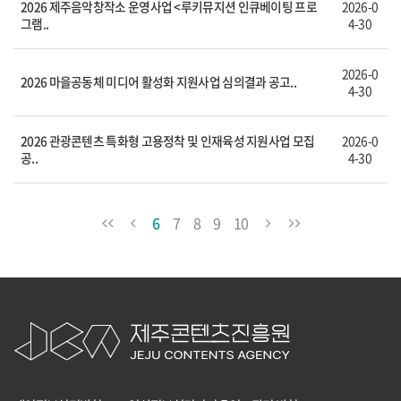
2026 제주음악창작소 운영사업 <루키뮤지션 인큐베이팅 프로
2026-0
그램..
4-30
2026-0
2026 마을공동체 미디어 활성화 지원사업 심의결과 공고..
4-30
2026 관광콘텐츠 특화형 고용정착 및 인재육성 지원사업 모집
2026-0
공..
4-30
6
7
8
9
10