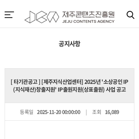
본
문
바
로
가
기
공지사항
[
타기관공고
] [제주지식산업센터] 2025년 '소상공인 IP
(지식재산)창출지원' IP출원지원(상표출원) 사업 공고
등록일
2025-11-20 00:00:00
조회
16,089