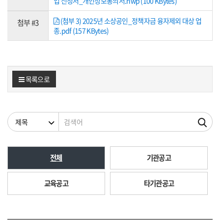
업 신청서_개인정보통의서.hwp (100 KBytes)
(첨부 3) 2025년 소상공인_정책자금 융자제외 대상 업
첨부 #3
종.pdf (157 KBytes)
목록으로
검색조건
검색어
전체
기관공고
교육공고
타기관공고