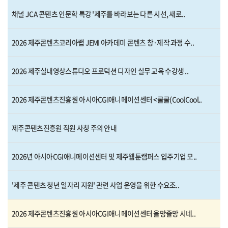
채널 JCA 콘텐츠 인문학 특강 '제주를 바라보는 다른 시선, 새로..
2026 제주콘텐츠코리아랩 JEMI 아카데미 콘텐츠 창·제작 과정 수..
2026 제주실내영상스튜디오 프로덕션 디자인 실무 교육 수강생 ..
2026 제주콘텐츠진흥원 아시아CGI애니메이션센터 <쿨쿨(CoolCool..
제주콘텐츠진흥원 직원 사칭 주의 안내
2026년 아시아CGI애니메이션센터 및 제주웹툰캠퍼스 입주기업 모..
'제주 콘텐츠 청년 일자리 지원' 관련 사업 운영을 위한 수요조..
2026 제주콘텐츠진흥원 아시아CGI애니메이션센터 올망졸망 시네..