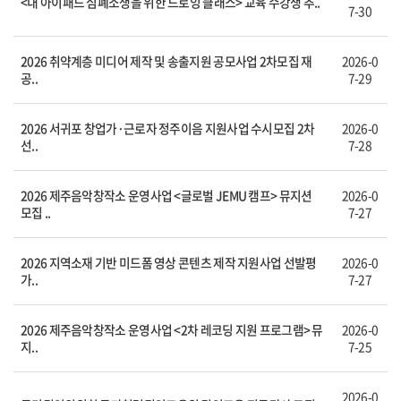
<내 아이패드 심폐소생을 위한 드로잉 클래스> 교육 수강생 추..
7-30
2026 취약계층 미디어 제작 및 송출지원 공모사업 2차모집 재
2026-0
공..
7-29
2026 서귀포 창업가·근로자 정주이음 지원사업 수시모집 2차
2026-0
선..
7-28
2026 제주음악창작소 운영사업 <글로벌 JEMU 캠프> 뮤지션
2026-0
모집 ..
7-27
2026 지역소재 기반 미드폼 영상 콘텐츠 제작 지원사업 선발평
2026-0
가..
7-27
2026 제주음악창작소 운영사업 <2차 레코딩 지원 프로그램> 뮤
2026-0
지..
7-25
2026-0