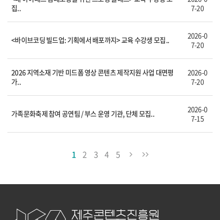
집..
7-20
2026-0
<바이브코딩 빌드업: 기획에서 배포까지> 교육 수강생 모집..
7-20
2026 지역소재 기반 미드폼 영상 콘텐츠 제작지원 사업 대면평
2026-0
가..
7-20
2026-0
가족문화축제 참여 공연팀 / 부스 운영 기관, 단체 모집..
7-15
1
2
3
4
5