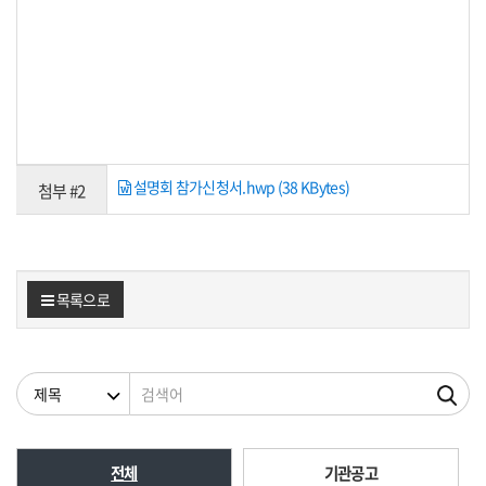
설명회 참가신청서.hwp (38 KBytes)
첨부 #2
목록으로
검색조건
검색어
전체
기관공고