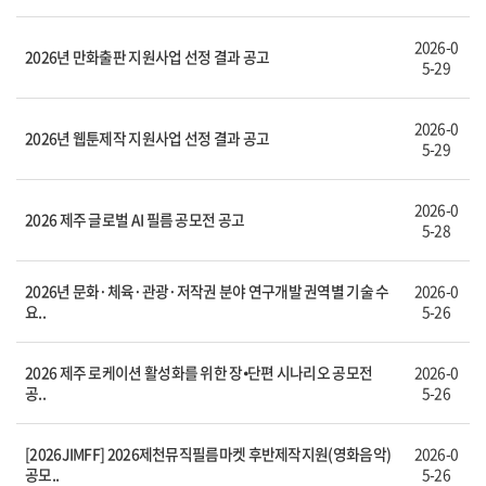
2026-0
2026년 만화출판 지원사업 선정 결과 공고
5-29
2026-0
2026년 웹툰제작 지원사업 선정 결과 공고
5-29
2026-0
2026 제주 글로벌 AI 필름 공모전 공고
5-28
2026년 문화·체육·관광·저작권 분야 연구개발 권역별 기술 수
2026-0
요..
5-26
2026 제주 로케이션 활성화를 위한 장⦁단편 시나리오 공모전
2026-0
공..
5-26
[2026JIMFF] 2026제천뮤직필름마켓 후반제작지원(영화음악)
2026-0
공모..
5-26