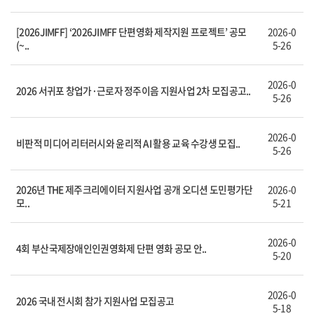
[2026JIMFF] ‘2026JIMFF 단편영화 제작지원 프로젝트’ 공모
2026-0
(~..
5-26
2026-0
2026 서귀포 창업가·근로자 정주이음 지원사업 2차 모집공고..
5-26
2026-0
비판적 미디어 리터러시와 윤리적 AI 활용 교육 수강생 모집..
5-26
2026년 THE 제주크리에이터 지원사업 공개 오디션 도민평가단
2026-0
모..
5-21
2026-0
4회 부산국제장애인인권영화제 단편 영화 공모 안..
5-20
2026-0
2026 국내 전시회 참가 지원사업 모집공고
5-18