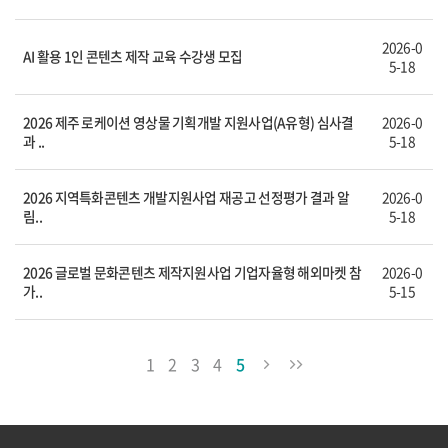
2026-0
AI 활용 1인 콘텐츠 제작 교육 수강생 모집
5-18
2026 제주 로케이션 영상물 기획개발 지원사업(A유형) 심사결
2026-0
과 ..
5-18
2026 지역특화콘텐츠 개발지원사업 재공고 선정평가 결과 알
2026-0
림..
5-18
2026 글로벌 문화콘텐츠 제작지원사업 기업자율형 해외마켓 참
2026-0
가..
5-15
1
2
3
4
5