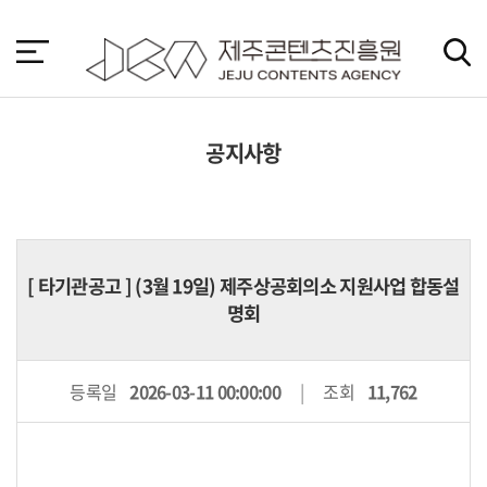
본
문
바
로
가
기
공지사항
[
타기관공고
] (3월 19일) 제주상공회의소 지원사업 합동설
명회
등록일
2026-03-11 00:00:00
조회
11,762