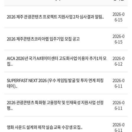
2026-0
2026 제주 관광콘텐츠 프로젝트 지원사업 2차 심사결과 알림..
6-15
2026-0
2026 제주콘텐츠코리아랩 입주기업 모집 공고
6-15
AICA 2026년 국가 AI데이터센터 고도화사업 이용자 추가1차 모
2026-0
집..
6-12
SUPERFAST NEXT 2026 (우수 게임팀 발굴 및 투자 연계 피칭
2026-0
데이)..
6-11
2026 관광콘텐츠 특화형 고용정착 및 인재육성 지원사업 선정
2026-0
평..
6-11
2026-0
영화 사운드 설계와 제작 실습 교육 수강생 모집..
6-11