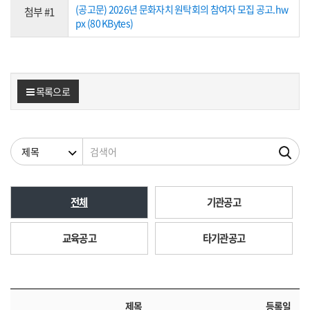
(공고문) 2026년 문화자치 원탁회의 참여자 모집 공고.hw
첨부 #1
px (80 KBytes)
목록으로
검색조건
검색어
전체
기관공고
교육공고
타기관공고
제목
등록일