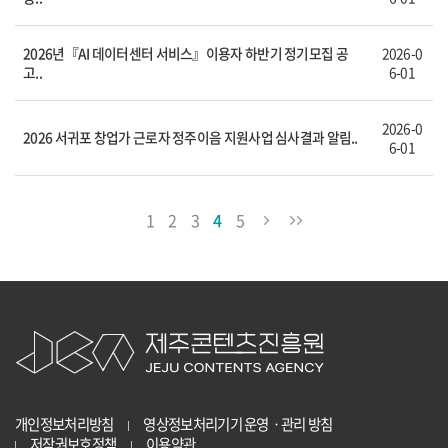
2026년『AI 데이터센터 서비스』이용자 하반기 정기모집 공
2026-0
고..
6-01
2026-0
2026 서귀포 창업가 근로자 정주이음 지원사업 심사결과 알림..
6-01
1
2
3
4
5
개인정보처리방침
영상정보처리기기 운영ㆍ관리 방침
저작권보호정책
이용약관