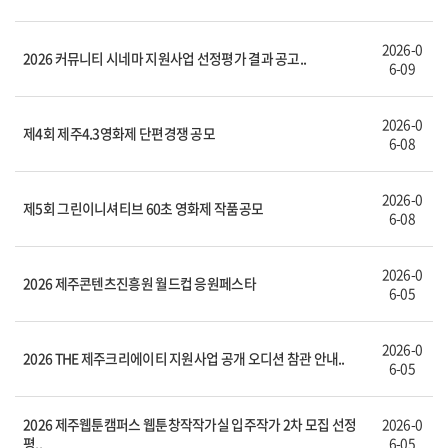
2026-0
2026 커뮤니티 시네마 지원사업 선정평가 결과 공고..
6-09
2026-0
제4회 제주4.3영화제 단편경쟁 공모
6-08
2026-0
제5회 그린이니셔티브 60초 영화제 작품공모
6-08
2026-0
2026 제주콘텐츠진흥원 월드컵 응원페스타
6-05
2026-0
2026 THE 제주크리에이티 지원사업 공개 오디션 참관 안내..
6-05
2026 제주웹툰캠퍼스 웹툰창작작가실 입주작가 2차 모집 선정
2026-0
평..
6-05