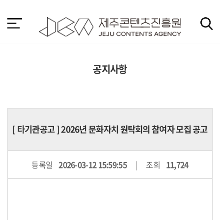
본
문
바
로
가
기
공지사항
[
타기관공고
] 2026년 문화자치 원탁회의 참여자 모집 공고
등록일
2026-03-12 15:59:55
조회
11,724