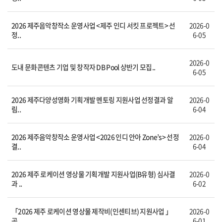
2026 제주음악창작소 운영사업 <제주 인디 서킷 프로젝트> 선
2026-0
정..
6-05
2026-0
도내 문화콘텐츠 기업 및 창작자 DB Pool 상반기 모집..
6-05
2026 제주다양성영화 기획개발 멘토링 지원사업 선정결과 알
2026-0
림..
6-04
2026 제주음악창작소 운영사업 <2026 인디 안아 Zone’s> 선정
2026-0
결..
6-04
2026 제주 로케이션 영상물 기획개발 지원사업(B유형) 심사결
2026-0
과 ..
6-02
「2026 제주 로케이션 영상물 제작비(인센티브) 지원사업 」
2026-0
공..
6-01