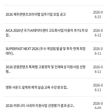
2026-0
2026 제주콘텐츠코리아랩 입주기업 모집 공고
6-15
AICA 2026년 국가 AI데이터센터 고도화사업 이용자 추가1차 모
2026-0
집..
6-12
SUPERFAST NEXT 2026 (우수 게임팀 발굴 및 투자 연계 피칭
2026-0
데이)..
6-11
2026 관광콘텐츠 특화형 고용정착 및 인재육성 지원사업 선정
2026-0
평..
6-11
2026-0
영화 사운드 설계와 제작 실습 교육 수강생 모집..
6-11
2026-0
2026 커뮤니티 시네마 지원사업 선정평가 결과 공고..
6-09