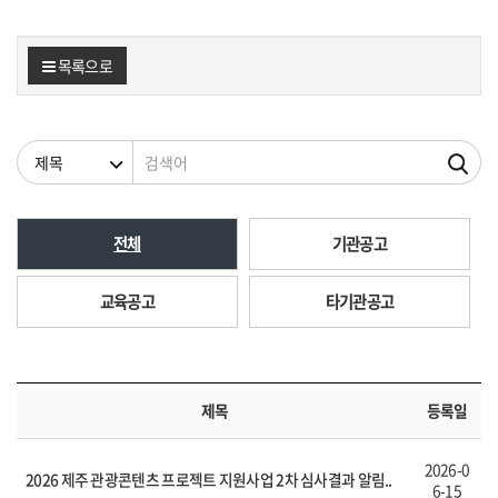
목록으로
검색조건
검색어
전체
기관공고
교육공고
타기관공고
제목
등록일
2026-0
2026 제주 관광콘텐츠 프로젝트 지원사업 2차 심사결과 알림..
6-15