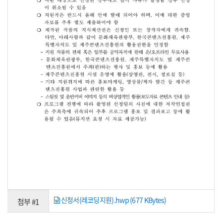
신청서(레코딩지원).hwp (677 KBytes)
첨부 #1