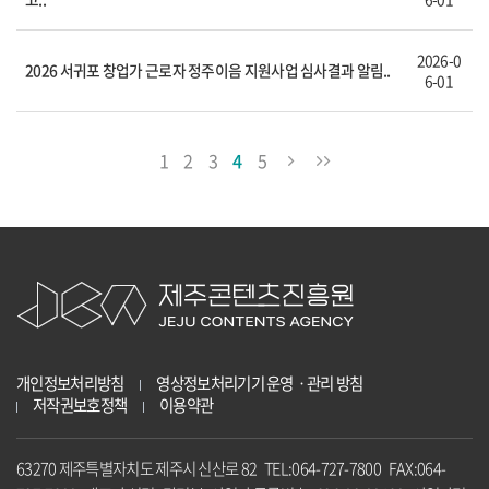
2026-0
2026 서귀포 창업가 근로자 정주이음 지원사업 심사결과 알림..
6-01
1
2
3
4
5
개인정보처리방침
영상정보처리기기 운영ㆍ관리 방침
저작권보호정책
이용약관
63270 제주특별자치도 제주시 신산로 82 TEL:064-727-7800 FAX:064-