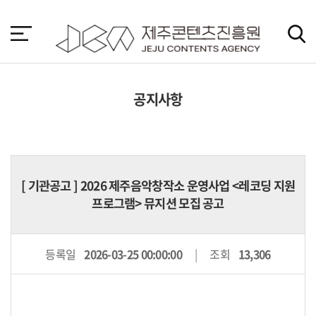
본
문
바
로
가
기
공지사항
[
기관공고
] 2026 제주음악창작소 운영사업 <레코딩 지원
프로그램> 뮤지션 모집 공고
등록일
2026-03-25 00:00:00
조회
13,306