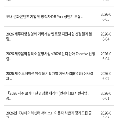
2026-0
도내 문화콘텐츠 기업 및 창작자 DB Pool 상반기 모집..
6-05
2026 제주다양성영화 기획개발 멘토링 지원사업 선정결과 알
2026-0
림..
6-04
2026 제주음악창작소 운영사업 <2026 인디 안아 Zone’s> 선정
2026-0
결..
6-04
2026 제주 로케이션 영상물 기획개발 지원사업(B유형) 심사결
2026-0
과 ..
6-02
「2026 제주 로케이션 영상물 제작비(인센티브) 지원사업 」
2026-0
공..
6-01
2026년『AI 데이터센터 서비스』이용자 하반기 정기모집 공
2026-0
고..
6-01