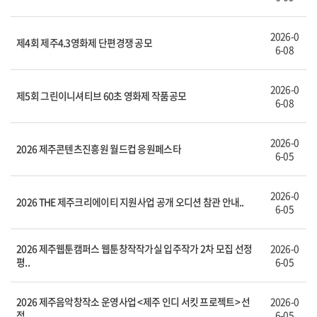
2026-0
제4회 제주4.3영화제 단편경쟁 공모
6-08
2026-0
제5회 그린이니셔티브 60초 영화제 작품공모
6-08
2026-0
2026 제주콘텐츠진흥원 월드컵 응원페스타
6-05
2026-0
2026 THE 제주크리에이티 지원사업 공개 오디션 참관 안내..
6-05
2026 제주웹툰캠퍼스 웹툰창작작가실 입주작가 2차 모집 선정
2026-0
평..
6-05
2026 제주음악창작소 운영사업 <제주 인디 서킷 프로젝트> 선
2026-0
정..
6-05