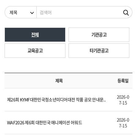
검색조건
검색어
전체
기관공고
교육공고
타기관공고
제목
등록일
2026-0
제26회 KYMF대한민국청소년미디어대전 작품 공모 안내문..
7-15
2026-0
WAF2026 제6회 대한민국 애니메이션 어워드
7-15