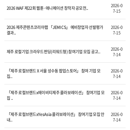
2026-0
2026 WAF 제22회 웹툰·애니메이션 창작자 공모전..
7-15
2026 제주콘텐츠코리아랩 「JEMI CS」 예비창업자 선발평가
2026-0
결과..
7-15
2026-0
제주 로컬기업 크라우드펀딩(리워드형) 참여기업 모집 공고..
7-14
「제주 로컬브랜드 X 서울 성수동 팝업스토어」 참여 기업 모
2026-0
집..
7-14
「제주 로컬브랜드x에이비티제주 콜라보레이션」 참여기업 모
2026-0
집 ..
7-14
「제주 로컬브랜드xYesAsia 콜라보레이션」 참여기업 모집 안
2026-0
내..
7-14