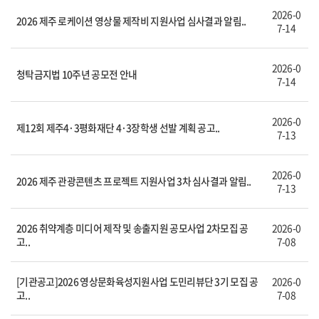
2026-0
2026 제주 로케이션 영상물 제작비 지원사업 심사결과 알림..
7-14
2026-0
청탁금지법 10주년 공모전 안내
7-14
2026-0
제12회 제주4·3평화재단 4·3장학생 선발 계획 공고..
7-13
2026-0
2026 제주 관광콘텐츠 프로젝트 지원사업 3차 심사결과 알림..
7-13
2026 취약계층 미디어 제작 및 송출지원 공모사업 2차모집 공
2026-0
고..
7-08
[기관공고]2026 영상문화육성지원사업 도민리뷰단 3기 모집 공
2026-0
고..
7-08