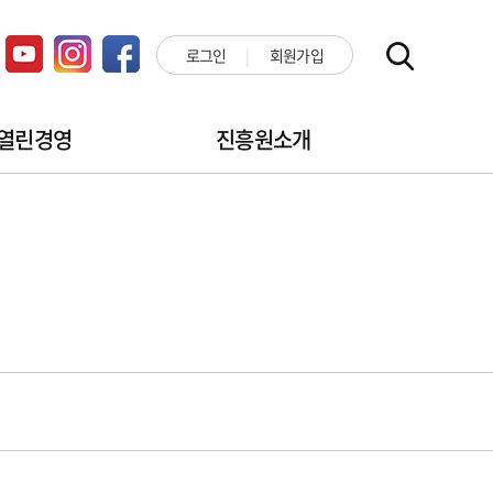
로그인
회원가입
열린경영
진흥원소개