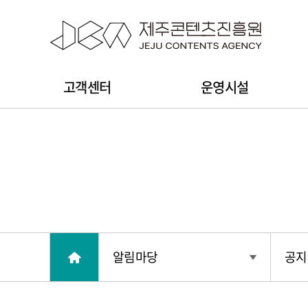
본문 바로가기
주
고객센터
운영시설
메
뉴
알림마당
공지