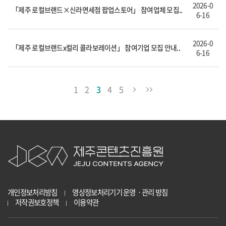
2026-0
「제주 로컬브랜드×신라면세점 팝업스토어」 참여업체 모집..
6-16
2026-0
「제주 로컬브랜드x컬리 콜라보레이션」 참여기업 모집 안내..
6-16
1
2
3
4
5
개인정보처리방침
영상정보처리기기 운영ㆍ관리 방침
저작권보호정책
이용약관