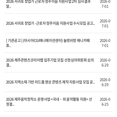
2026 서귀포 창업가 근로자 정주이음 지원사업 2차 심사결과
2026-0
알..
7-01
2026-0
2026 서귀포 창업가·근로자 정주이음 지원사업 수시모집 공고..
7-01
[ 기관공고 ] (아시아CGI애니메이션센터) 놀멍쉬멍 애니카페
2026-0
휴..
7-01
2026 제주콘텐츠코리아랩 입주기업 모집 선정심의위원회 심의
2026-0
결..
6-29
2026-0
2026 지역소재 기반 미드폼 영상 콘텐츠 제작 지원사업 모집 공..
6-29
2026 제주음악창작소 운영사업 <국내‧외 음악활동 지원> 선
2026-0
정결..
6-25