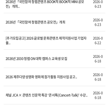
2026년「국민참여 청렴콘텐츠 BOOK적 BOOK적 MINI 공모
2026-0
전」개최..
6-23
2026-0
2026년「국민참여 청렴콘텐츠 공모전」개최
6-23
[추가모집공고] 2026 글로벌 문화콘텐츠 제작지원사업 기업자
2026-0
율..
6-22
2026-0
2026년 2030 청렴 ON 대학 캠퍼스 교육생 모집
6-18
2026-0
2026 제주다양성영화 영화제 참가활동 지원사업 공고..
6-18
2026-0
채널 JCA × 콘텐츠 인문학 특강 ‘콘서톡(Concert-Talk)’ 수강..
6-18