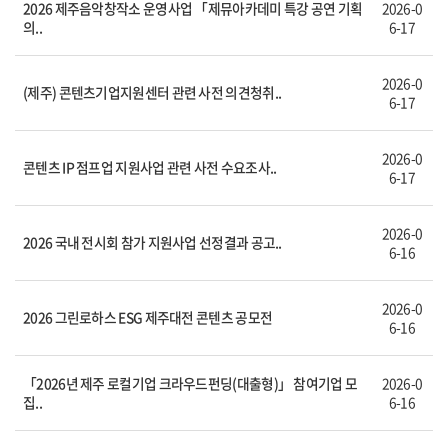
2026 제주음악창작소 운영사업 「제뮤아카데미 특강 공연 기획
2026-0
의..
6-17
2026-0
(제주) 콘텐츠기업지원센터 관련 사전 의견청취..
6-17
2026-0
콘텐츠 IP 점프업 지원사업 관련 사전 수요조사..
6-17
2026-0
2026 국내 전시회 참가 지원사업 선정결과 공고..
6-16
2026-0
2026 그린로하스 ESG 제주대전 콘텐츠 공모전
6-16
「2026년 제주 로컬기업 크라우드펀딩(대출형)」 참여기업 모
2026-0
집..
6-16