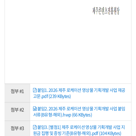
붙임1. 2026 제주 로케이션 영상물 기획개발 사업 재공
첨부 #1
고문.pdf (239 KBytes)
붙임2. 2026 제주 로케이션 영상물 기획개발 사업 붙임
첨부 #2
서류(B유형-해외).hwp (66 KBytes)
붙임3. [별첨1] 제주 로케이션 영상물 기획개발 사업 지
첨부 #3
원금 집행 및 증빙 기준(B유형-해외).pdf (104 KBytes)