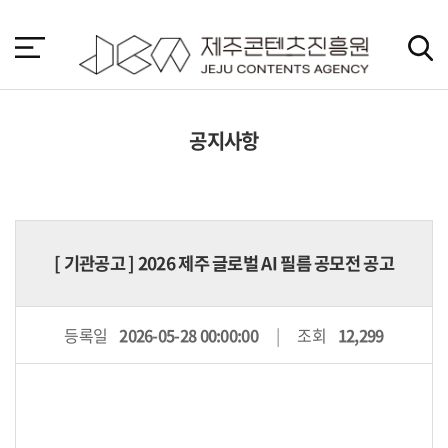
본
문
바
로
가
기
공지사항
[
기관공고
] 2026 제주 글로벌 AI 필름 공모전 공고
등록일
2026-05-28 00:00:00
조회
12,299