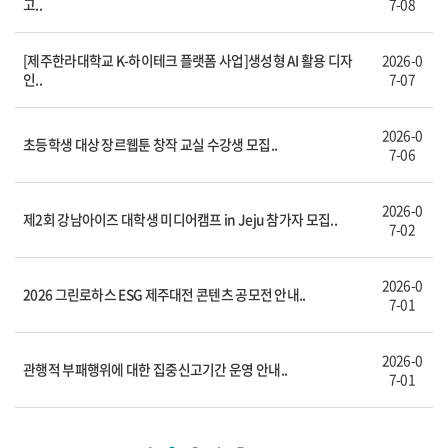
고..
7-08
[제주한라대학교 K-하이테크 플랫폼 사업]생성형 AI 활용 디자
2026-0
인..
7-07
2026-0
초등학생 대상 장르웹툰 창작 교실 수강생 모집..
7-06
2026-0
제2회 강남아이즈 대학생 미디어캠프 in Jeju 참가자 모집..
7-02
2026-0
2026 그린로하스 ESG 제주대전 콘텐츠 공모전 안내..
7-01
2026-0
관행적 부패행위에 대한 집중신고기간 운영 안내..
7-01