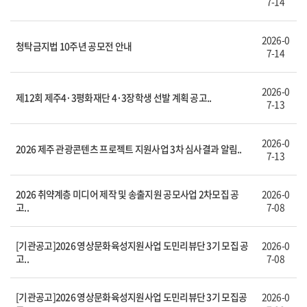
7-14
2026-0
청탁금지법 10주년 공모전 안내
7-14
2026-0
제12회 제주4·3평화재단 4·3장학생 선발 계획 공고..
7-13
2026-0
2026 제주 관광콘텐츠 프로젝트 지원사업 3차 심사결과 알림..
7-13
2026 취약계층 미디어 제작 및 송출지원 공모사업 2차모집 공
2026-0
고..
7-08
[기관공고]2026 영상문화육성지원사업 도민리뷰단 3기 모집 공
2026-0
고..
7-08
[기관공고]2026 영상문화육성지원사업 도민리뷰단 3기 모집공
2026-0