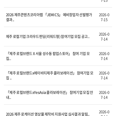
7-15
2026 제주콘텐츠코리아랩 「JEMI CS」 예비창업자 선발평가
2026-0
결과..
7-15
2026-0
제주 로컬기업 크라우드펀딩(리워드형) 참여기업 모집 공고..
7-14
「제주 로컬브랜드 X 서울 성수동 팝업스토어」 참여 기업 모
2026-0
집..
7-14
「제주 로컬브랜드x에이비티제주 콜라보레이션」 참여기업 모
2026-0
집 ..
7-14
「제주 로컬브랜드xYesAsia 콜라보레이션」 참여기업 모집 안
2026-0
내..
7-14
2026-0
2026 제주 로케이션 영상물 제작비 지원사업 심사결과 알림..