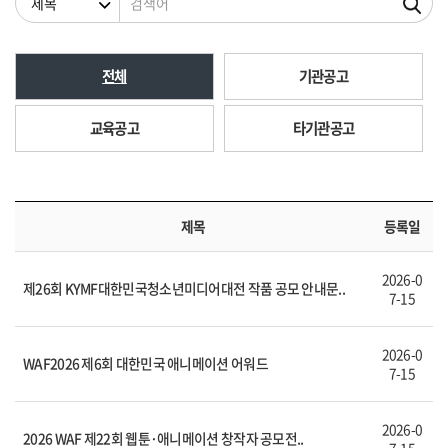
전체
기관공고
교육공고
타기관공고
제목
등록일
2026-0
제26회 KYMF대한민국청소년미디어대전 작품 공모 안내문..
7-15
2026-0
WAF2026 제6회 대한민국 애니메이션 어워드
7-15
2026-0
2026 WAF 제22회 웹툰·애니메이션 창작자 공모전..