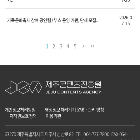
2026-0
가족문화축제 참여 공연팀 / 부스 운영 기관, 단체 모집..
7-15
1
2
3
4
5
개인정보처리방침
영상정보처리기기 운영ㆍ관리 방침
저작권보호정책
이용약관
63270 제주특별자치도 제주시 신산로 82 TEL:064-727-7800 FAX:064-