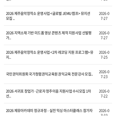
2026 제주음악창작소 운영사업 <글로벌 JEMU 캠프> 뮤지션
2026-0
모집 ..
7-27
2026 지역소재 기반 미드폼 영상 콘텐츠 제작 지원사업 선발평
2026-0
가..
7-27
2026 제주음악창작소 운영사업 <2차 레코딩 지원 프로그램> 뮤
2026-0
지..
7-25
2026-0
국민권익위원회 국가청렴권익교육원 권익교육 전문강사 모집..
7-23
2026 서귀포 창업가·근로자 정주이음 지원사업 수시모집 1차
2026-0
선..
7-22
2026 제뮤아카데미 정규과정 – 실전 믹싱 마스터클래스 참가자
2026-0
..
7-22