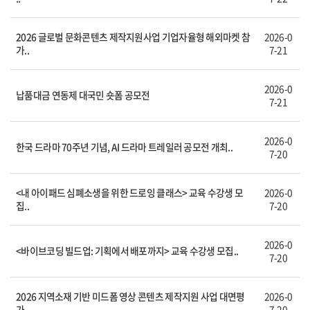
2026 글로벌 문화콘텐츠 제작지원사업 기업자율형 해외마켓 참
2026-0
가..
7-21
2026-0
납품대금 연동제 대국민 숏폼 공모전
7-21
2026-0
한국 드라마 70주년 기념, AI 드라마 트레일러 공모전 개최..
7-20
<내 아이패드 심폐소생을 위한 드로잉 클래스> 교육 수강생 모
2026-0
집..
7-20
2026-0
<바이브코딩 빌드업: 기획에서 배포까지> 교육 수강생 모집..
7-20
2026 지역소재 기반 미드폼 영상 콘텐츠 제작지원 사업 대면평
2026-0
가..
7-20