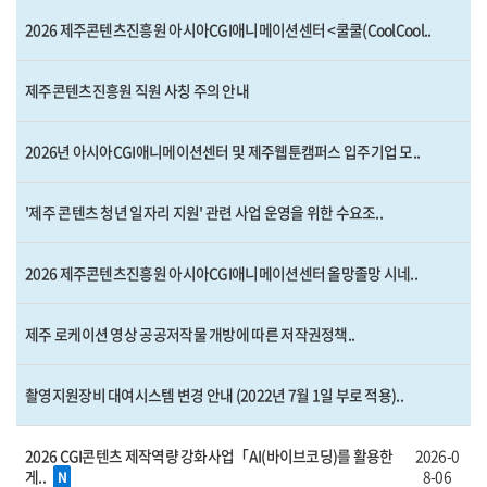
2026 제주콘텐츠진흥원 아시아CGI애니메이션센터 <쿨쿨(CoolCool..
제주콘텐츠진흥원 직원 사칭 주의 안내
2026년 아시아CGI애니메이션센터 및 제주웹툰캠퍼스 입주기업 모..
'제주 콘텐츠 청년 일자리 지원' 관련 사업 운영을 위한 수요조..
2026 제주콘텐츠진흥원 아시아CGI애니메이션센터 올망졸망 시네..
제주 로케이션 영상 공공저작물 개방에 따른 저작권정책..
촬영지원장비 대여시스템 변경 안내 (2022년 7월 1일 부로 적용)..
2026 CGI콘텐츠 제작역량 강화사업「AI(바이브코딩)를 활용한
2026-0
게..
8-06
N