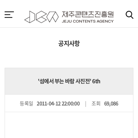
본
문
바
로
가
기
공지사항
'섬에서 부는 바람 사진전' 6th
등록일
2011-04-12 22:00:00
조회
69,086