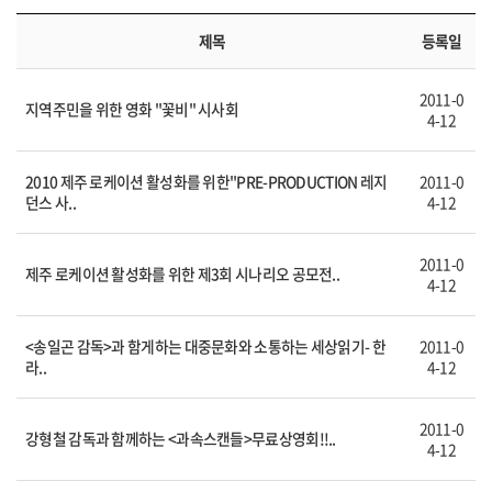
제목
등록일
2011-0
지역주민을 위한 영화 "꽃비" 시사회
4-12
2010 제주 로케이션 활성화를 위한"PRE-PRODUCTION 레지
2011-0
던스 사..
4-12
2011-0
제주 로케이션 활성화를 위한 제3회 시나리오 공모전..
4-12
<송일곤 감독>과 함게하는 대중문화와 소통하는 세상읽기- 한
2011-0
라..
4-12
2011-0
강형철 감독과 함께하는 <과속스캔들>무료상영회!!..
4-12