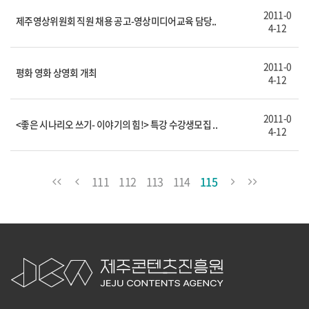
2011-0
제주영상위원회 직원 채용 공고-영상미디어교육 담당..
4-12
2011-0
평화 영화 상영회 개최
4-12
2011-0
<좋은 시나리오 쓰기- 이야기의 힘!> 특강 수강생모집 ..
4-12
111
112
113
114
115