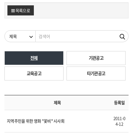
목록으로
검색조건
검색어
전체
기관공고
교육공고
타기관공고
제목
등록일
2011-0
지역주민을 위한 영화 "꽃비" 시사회
4-12