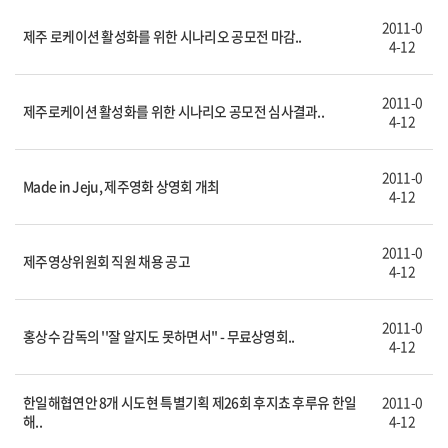
2011-0
제주 로케이션 활성화를 위한 시나리오 공모전 마감..
4-12
2011-0
제주로케이션 활성화를 위한 시나리오 공모전 심사결과..
4-12
2011-0
Made in Jeju, 제주영화 상영회 개최
4-12
2011-0
제주영상위원회 직원 채용 공고
4-12
2011-0
홍상수 감독의 ''잘 알지도 못하면서'' - 무료상영회..
4-12
한일해협연안 8개 시도현 특별기획 제26회 후지쵸 후루유 한일
2011-0
해..
4-12