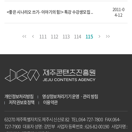
2011-0
<좋은 시나리오 쓰기- 이야기의 힘!> 특강 수강생모집 ..
4-12
111
112
113
114
115
개인정보처리방침
영상정보처리기기 운영ㆍ관리 방침
저작권보호정책
이용약관
63270 제주특별자치도 제주시 신산로 82 TEL:064-727-7800 FAX:064-
727-7900 대표자 성명 : 강민부 사업자 등록번호 : 626-82-00190 사업자명 :