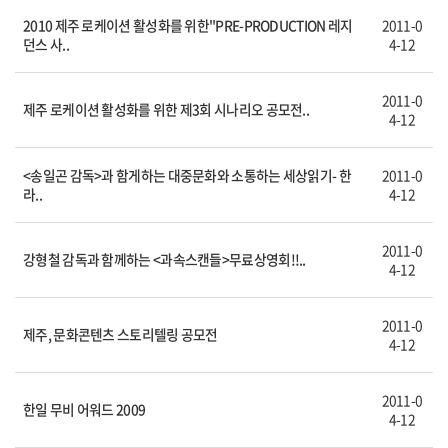
2010 제주 로케이션 활성화를 위한"PRE-PRODUCTION 레지
2011-0
던스 사..
4-12
2011-0
제주 로케이션 활성화를 위한 제3회 시나리오 공모전..
4-12
<송일곤 감독>과 함게하는 대중문화와 소통하는 세상읽기- 한
2011-0
라..
4-12
2011-0
강형철 감독과 함께하는 <과속스캔들>무료상영회!!..
4-12
2011-0
제주, 문화콘텐츠 스토리텔링 공모전
4-12
2011-0
한일 무비 어워드 2009
4-12