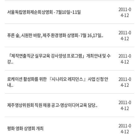
2011-0
서울독립영화제순회상영회 - 7월10일~11일
4-12
2011-0
푸른 숲, 시원한 바람, 제주 환경영화 상영회- 7월 16,17일..
4-12
「제작연출직군 실무교육 강사양성 프로그램」개최안내 및 수
2011-0
강..
4-12
로케이션 활성화를 위한 『시나리오 레지던스 』사업 신청 안
2011-0
내..
4-12
2011-0
제주영상위원회 직원 채용 공고-영상미디어교육 담당..
4-12
2011-0
평화 영화 상영회 개최
4-12