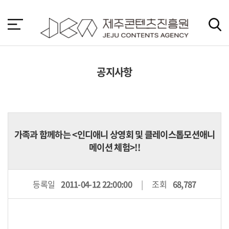
본
문
바
로
가
기
공지사항
가족과 함께하는 <인디애니 상영회 및 클레이스톱모션애니
메이션 체험>!!
등록일
2011-04-12 22:00:00
조회
68,787