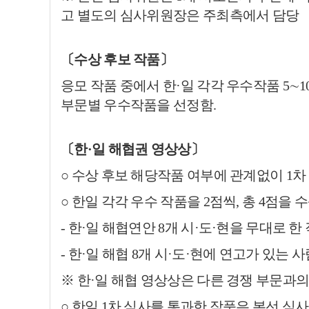
고 별도의 심사위원장은 주최측에서 담당
〔수상 후보 작품〕
응모 작품 중에서 한·일 각각 우수작품 5∼10점
부문별 우수작품을 선정함.
〔한·일 해협권 영상상〕
○ 수상 후보 해당작품 여부에 관계없이 1
○ 한일 각각 우수 작품을 2점씩, 총 4점을
- 한·일 해협연안 8개 시·도·현을 무대로 한
-
한·일 해협 8개 시·도·현에 연고가 있
는 사
※ 한·일 해협 영상상은 다른 경쟁 부문과
○
한일 1차 심사를 통과한 작품은 본선 심사