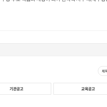
검색
기관공고
교육공고