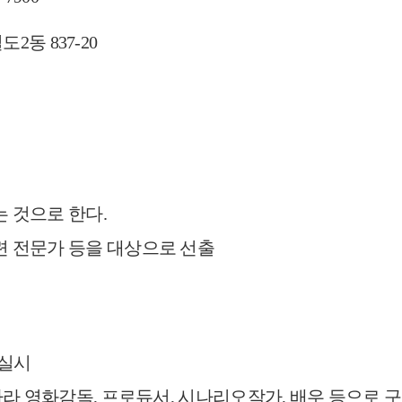
2동 837-20
는 것으로 한다.
련 전문가 등을 대상으
로 선출
 실시
따라 영화감독, 프로듀서, 시나리오작가, 배우 등으로 