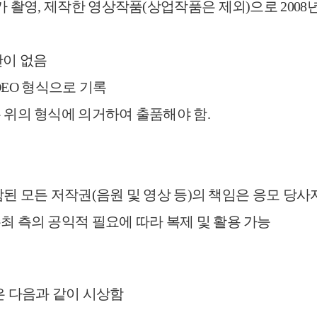
가 촬영, 제작한 영상작
품(상업작품은 제외)으로 2008
한이 없음
IDEO 형식으로 기록
 위의 형식에 의거하여 출
품해야 함.
된 모든 저작권(음원 및 영상 등)의 책임은 응모 당사
최 측의 공익적 필요에 따
라 복제 및 활용 가능
은 다음과 같이 시상함