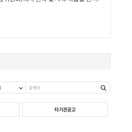
조건
검색어
타기관공고