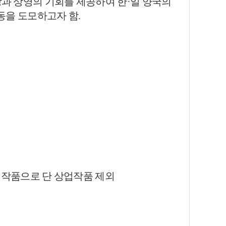
상과 상영의 기회를 제공하여 한·일
양
국의
동을 도모하고자 함.
 작
품으로 단 상업작품 제
외