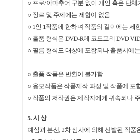
○
프로/아마추어 구분 없이 개인 혹은 단체
○ 장르 및 주제에는 제함이 없음
○ 1인 1작품에 한하며 작품의 길이에는 제
○ 출품 형식은 DVD-R에 코드프리 DVD V
○
필름 형식도 대상에 포함되나 출품시에는
○ 출품 작품은 반환이 불가함
○ 응모작품은 작품제작 과정 및 작품에 포함
○
작품의 저작권은 제작자에게 귀속되나 주
5. 시 상
예심과 본선, 2차 심사에 의해 선발된 작품