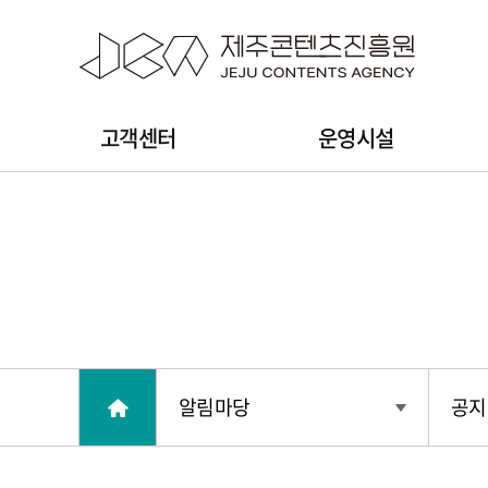
본문 바로가기
주
고객센터
운영시설
메
뉴
알림마당
공지