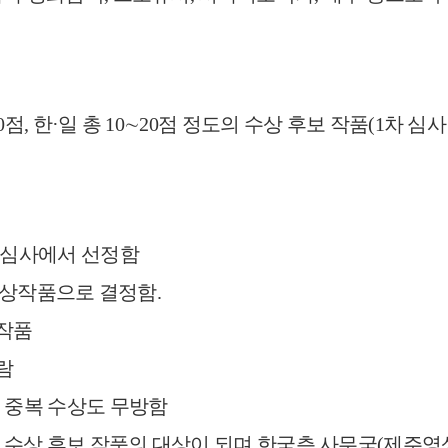
, 한·일 총 10∼20점
정도의 수상 후보 작품(1차 심사
차 심사에서 선정함
 수상작품으로 결정함.
 작품
람
의 중복 수상도 무방함
 수상 후보 작품의 대상
이 되
며 한국측 사무국(제주영상