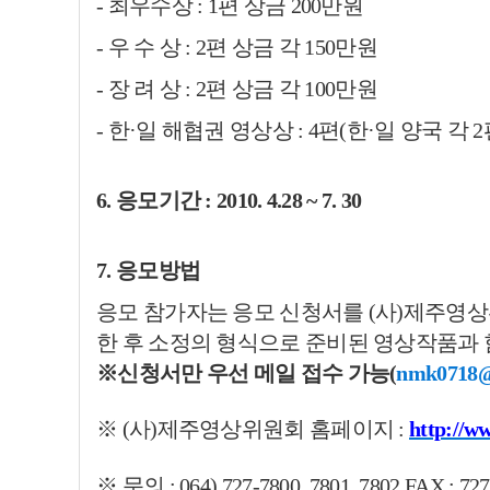
- 최우수상 : 1편 상금 200만원
- 우 수 상 : 2편 상금 각 150만원
- 장 려 상 : 2편 상금 각 100만원
- 한·일 해협권 영상상 : 4편(한·일 양국 각 
6. 응모기간 : 2010. 4.28 ~ 7. 30
7. 응모방법
응모 참가자는 응모 신청서를 (사)제주영
한 후 소정의 형식으로 준비된 영상작품과
※신청서만 우선 메일 접수 가능(
nmk0718@
※ (사)제주영상위원회 홈페이지 :
http://ww
※ 문의 : 064) 727-7800, 7801, 7802 FAX : 72