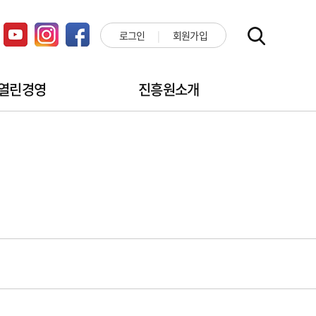
로그인
회원가입
열린경영
진흥원소개