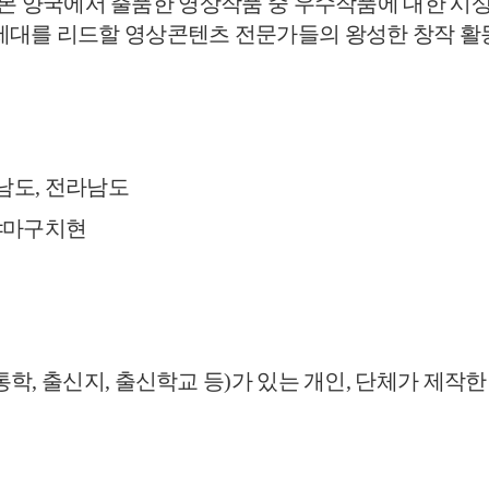
 일본 양국에서 출품한 영
상
작품 중 우수작품에 대한 시
세대를 리드할 영
상콘텐츠 전문가들의 왕성한 창작 활
상남도, 전라남도
 야마구치현
통학, 출신지, 출신학교
등)가 있
는
개인, 단체가 제작한