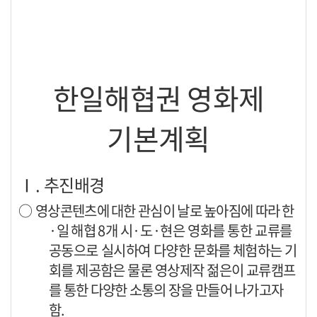
한일해협권 영화제
기본계획
Ⅰ
.
추진배경
○
영상콘텐츠에 대한 관심이 날로 높아짐에 따라 한
·
일 해협
8
개
시
·
도
·
현은 영화를 통한 교류를
공동으로 실시하여 다양한 문화
를
체험하는 기
회를 제공함은 물론 영상제작 젊은이 교류캠프
를 통
한 다양한 소통의 장을 만들어 나가고자
함
.