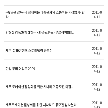
<송일곤 감독>과 함게하는 대중문화와 소통하는 세상읽기- 한
2011-0
라..
4-12
2011-0
강형철 감독과 함께하는 <과속스캔들>무료상영회!!..
4-12
2011-0
제주, 문화콘텐츠 스토리텔링 공모전
4-12
2011-0
한일 무비 어워드 2009
4-12
2011-0
제주 로케이션 활성화를 위한 시나리오 공모전 마감..
4-12
2011-0
제주로케이션 활성화를 위한 시나리오 공모전 심사결과..
4-12