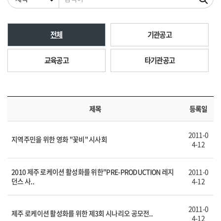
전체
기관공고
교육공고
타기관공고
제목
등록일
2011-0
지역주민을 위한 영화 "꽃비" 시사회
4-12
2010 제주 로케이션 활성화를 위한"PRE-PRODUCTION 레지
2011-0
던스 사..
4-12
2011-0
제주 로케이션 활성화를 위한 제3회 시나리오 공모전..
4-12