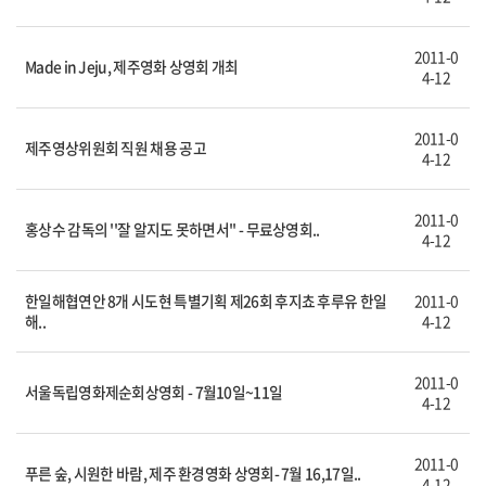
2011-0
Made in Jeju, 제주영화 상영회 개최
4-12
2011-0
제주영상위원회 직원 채용 공고
4-12
2011-0
홍상수 감독의 ''잘 알지도 못하면서'' - 무료상영회..
4-12
한일해협연안 8개 시도현 특별기획 제26회 후지쵸 후루유 한일
2011-0
해..
4-12
2011-0
서울독립영화제순회상영회 - 7월10일~11일
4-12
2011-0
푸른 숲, 시원한 바람, 제주 환경영화 상영회- 7월 16,17일..
4-12