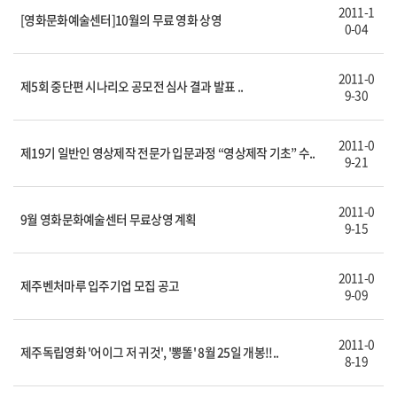
2011-1
[영화문화예술센터]10월의 무료 영화 상영
0-04
2011-0
제5회 중단편 시나리오 공모전 심사 결과 발표 ..
9-30
2011-0
제19기 일반인 영상제작 전문가 입문과정 “영상제작 기초” 수..
9-21
2011-0
9월 영화문화예술센터 무료상영 계획
9-15
2011-0
제주벤처마루 입주기업 모집 공고
9-09
2011-0
제주독립영화 '어이그 저 귀것', '뽕똘' 8월 25일 개봉!!..
8-19