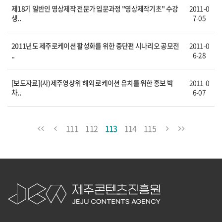
제18기 일반인 영상제작 전문가 입문과정 "영상제작기초" 수강
2011-0
생..
7-05
2011년도 제주로케이션 활성화를 위한 중단편 시나리오 공모전
2011-0
..
6-28
[보도자료](사)제주영상위 해외 로케이션 유치를 위한 홍보 박
2011-0
차..
6-07
111
112
113
114
115