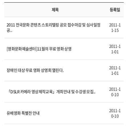
제목
등록일
2011 전국문화 콘텐츠 스토리텔링 공모 접수마감 및 심사일정
2011-1
공..
1-15
2011-1
[영화문화예술센터]11월의 무료 영화 상영
1-01
2011-1
장애인 대상 무료 영화 상영회 열린다.
1-01
2011-1
「DSLR 카메라 영상제작교육」개최안내 및 수강생 모집..
0-10
2011-1
유배영화 특별전 안내
0-10