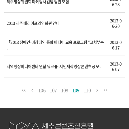
제주영상위원회 마케팅사업팀 팀원 모집
6-28
2013-0
2013 제주 배리어프리영화관 안내
6-20
「2013 장애인-비장애인 통합 미디어 교육 프로그램 “고치부는
2013-0
..
6-17
2013-0
지역영상미디어센터 연합 워크숍 -시민제작영상콘텐츠 공모-..
6-07
106
107
108
109
110