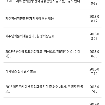
「2013 제주 문화원형 전국 영상콘텐츠 공모전」 공모 안내..
9-17
2013-0
제주영상위원회 단기 계약직 직원 채용
8-12
2013-0
제주영화문화예술센터 8월 영화상영표
8-09
2013년 꿈다락 토요문화학교 “영상으로 ‘제(제주어)미(미디
2013-0
어)..
8-08
2013-0
레지던스 심의 결과 발표
7-10
2013 제주로케이션 활성화를 위한 중.단편 시나리오 공모전 공
2013-0
모..
7-10
2013-0