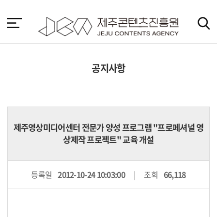
본
문
바
로
가
기
공지사항
제주영상미디어센터 전문가 양성 프로그램 "프로페셔널 영
상제작 프로젝트" 교육 개설
등록일
2012-10-24 10:03:00
조회
66,118