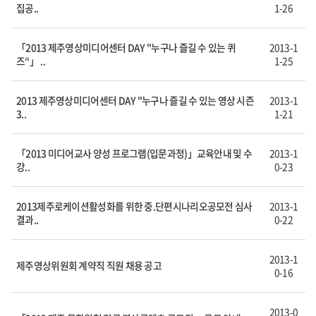
집공..
1-26
「2013 제주영상미디어센터 DAY "누구나 즐길 수 있는 퀴
2013-1
즈“」 ..
1-25
2013 제주영상미디어센터 DAY "누구나 즐길 수 있는 영상 시즌
2013-1
3..
1-21
「2013 미디어교사 양성 프로그램(입문과정)」교육안내 및 수
2013-1
강..
0-23
2013제주로케이션활성화를 위한 중.단편시나리오공모전 심사
2013-1
결과..
0-22
2013-1
제주영상위원회 계약직 직원 채용 공고
0-16
2013-0