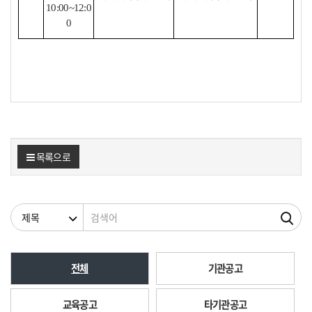
10:00~12:0
0
목록으로
검색조건
검색어
전체
기관공고
교육공고
타기관공고