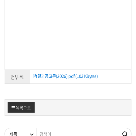
결과공고문(2026).pdf (103 KBytes)
첨부 #1
목록으로
검색조건
검색어