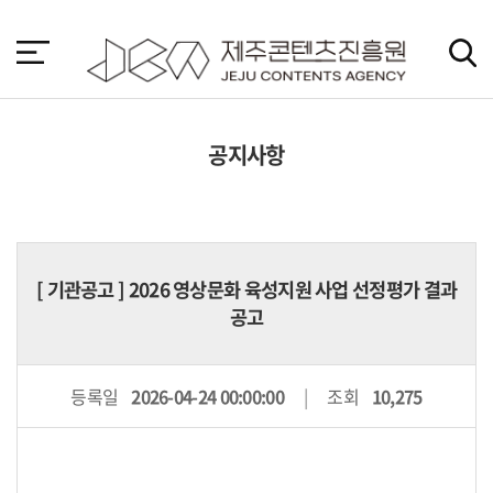
본
문
바
로
가
기
공지사항
[
기관공고
] 2026 영상문화 육성지원 사업 선정평가 결과
공고
등록일
2026-04-24 00:00:00
조회
10,275