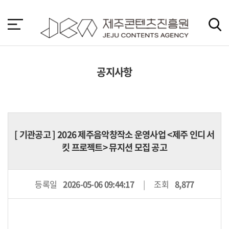
본
문
바
로
가
기
공지사항
[
기관공고
] 2026 제주음악창작소 운영사업 <제주 인디 서
킷 프로젝트> 뮤지션 모집 공고
등록일
2026-05-06 09:44:17
조회
8,877