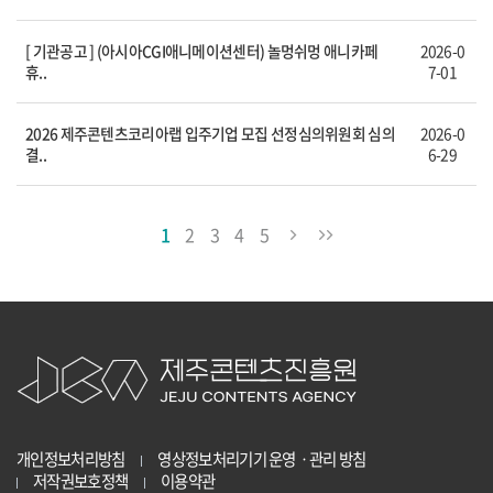
[ 기관공고 ] (아시아CGI애니메이션센터) 놀멍쉬멍 애니카페
2026-0
휴..
7-01
2026 제주콘텐츠코리아랩 입주기업 모집 선정심의위원회 심의
2026-0
결..
6-29
1
2
3
4
5
개인정보처리방침
영상정보처리기기 운영ㆍ관리 방침
저작권보호정책
이용약관