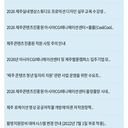
2026 제주실내영상스튜디오 프로덕션 디자인 실무 교육 수강생 ..
2026 제주콘텐츠진흥원 아시아CGI애니메이션센터 <쿨쿨(CoolCool..
제주콘텐츠진흥원 직원 사칭 주의 안내
2026년 아시아CGI애니메이션센터 및 제주웹툰캠퍼스 입주기업 모..
'제주 콘텐츠 청년 일자리 지원' 관련 사업 운영을 위한 수요조..
2026 제주콘텐츠진흥원 아시아CGI애니메이션센터 올망졸망 시네..
제주 로케이션 영상 공공저작물 개방에 따른 저작권정책..
촬영지원장비 대여시스템 변경 안내 (2022년 7월 1일 부로 적용)..