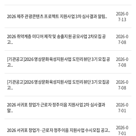
2026-0
2026 제주 관광콘텐츠 프로젝트 지원사업 3차 심사결과 알림..
7-13
2026 취약계층 미디어 제작 및 송출지원 공모사업 2차모집 공
2026-0
고..
7-08
[기관공고]2026 영상문화육성지원사업 도민리뷰단 3기 모집 공
2026-0
고..
7-08
[기관공고]2026 영상문화육성지원사업 도민리뷰단 3기 모집공
2026-0
고..
7-08
2026 서귀포 창업가 근로자 정주이음 지원사업 2차 심사결과
2026-0
알..
7-01
2026-0
2026 서귀포 창업가·근로자 정주이음 지원사업 수시모집 공고..
7-01