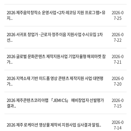
2026 제주음악창작소 운영사업 <2차 레코딩 지원 프로그램> 뮤
2026-0
지..
7-25
2026 서귀포 창업가·근로자 정주이음 지원사업 수시모집 1차
2026-0
선..
7-22
2026 글로벌 문화콘텐츠 제작지원사업 기업자율형 해외마켓 참
2026-0
가..
7-21
2026 지역소재 기반 미드폼 영상 콘텐츠 제작지원 사업 대면평
2026-0
가..
7-20
2026 제주콘텐츠코리아랩 「JEMI CS」 예비창업자 선발평가
2026-0
결과..
7-15
2026-0
2026 제주 로케이션 영상물 제작비 지원사업 심사결과 알림..
7-14