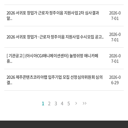
2026 서귀포 창업가 근로자 정주이음 지원사업 2차 심사결과
2026-0
알..
7-01
2026-0
2026 서귀포 창업가·근로자 정주이음 지원사업 수시모집 공고..
7-01
[ 기관공고 ] (아시아CGI애니메이션센터) 놀멍쉬멍 애니카페
2026-0
휴..
7-01
2026 제주콘텐츠코리아랩 입주기업 모집 선정심의위원회 심의
2026-0
결..
6-29
1
2
3
4
5