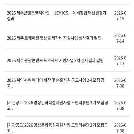
2026 제주콘텐츠코리아랩 「JEMI CS」 예비창업자 선발평가
2026-0
결과..
7-15
2026-0
2026 제주 로케이션 영상물 제작비 지원사업 심사결과 알림..
7-14
2026-0
2026 제주 관광콘텐츠 프로젝트 지원사업 3차 심사결과 알림..
7-13
2026 취약계층 미디어 제작 및 송출지원 공모사업 2차모집 공
2026-0
고..
7-08
[기관공고]2026 영상문화육성지원사업 도민리뷰단 3기 모집 공
2026-0
고..
7-08
[기관공고]2026 영상문화육성지원사업 도민리뷰단 3기 모집공
2026-0
고..
7-08