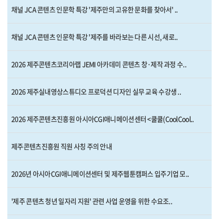
채널 JCA 콘텐츠 인문학 특강 '제주만의 고유한 문화를 찾아서' ..
채널 JCA 콘텐츠 인문학 특강 '제주를 바라보는 다른 시선, 새로..
2026 제주콘텐츠코리아랩 JEMI 아카데미 콘텐츠 창·제작 과정 수..
2026 제주실내영상스튜디오 프로덕션 디자인 실무 교육 수강생 ..
2026 제주콘텐츠진흥원 아시아CGI애니메이션센터 <쿨쿨(CoolCool..
제주콘텐츠진흥원 직원 사칭 주의 안내
2026년 아시아CGI애니메이션센터 및 제주웹툰캠퍼스 입주기업 모..
'제주 콘텐츠 청년 일자리 지원' 관련 사업 운영을 위한 수요조..