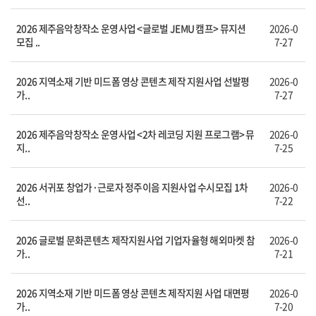
2026 제주음악창작소 운영사업 <글로벌 JEMU 캠프> 뮤지션
2026-0
모집 ..
7-27
2026 지역소재 기반 미드폼 영상 콘텐츠 제작 지원사업 선발평
2026-0
가..
7-27
2026 제주음악창작소 운영사업 <2차 레코딩 지원 프로그램> 뮤
2026-0
지..
7-25
2026 서귀포 창업가·근로자 정주이음 지원사업 수시모집 1차
2026-0
선..
7-22
2026 글로벌 문화콘텐츠 제작지원사업 기업자율형 해외마켓 참
2026-0
가..
7-21
2026 지역소재 기반 미드폼 영상 콘텐츠 제작지원 사업 대면평
2026-0
가..
7-20