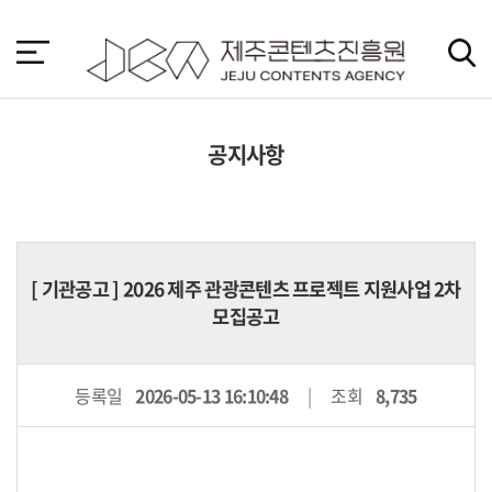
본
문
바
로
가
기
공지사항
[
기관공고
] 2026 제주 관광콘텐츠 프로젝트 지원사업 2차
모집공고
등록일
2026-05-13 16:10:48
조회
8,735