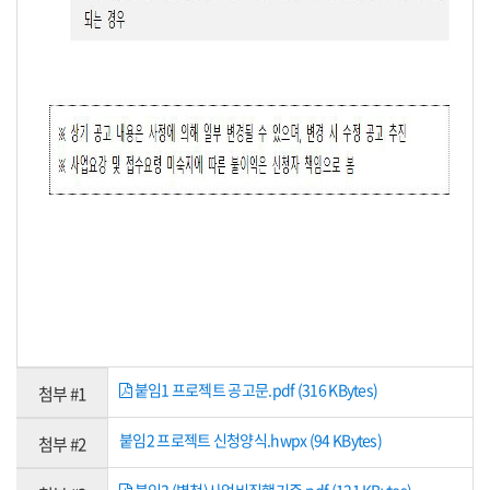
붙임1 프로젝트 공고문.pdf (316 KBytes)
첨부 #1
붙임2 프로젝트 신청양식.hwpx (94 KBytes)
첨부 #2