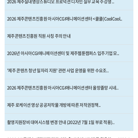
2026 제주실내영상스튜디오 프로덕션 디자인 실무 교육 수강생 ..
2026 제주콘텐츠진흥원 아시아CGI애니메이션센터 <쿨쿨(CoolCool..
제주콘텐츠진흥원 직원 사칭 주의 안내
2026년 아시아CGI애니메이션센터 및 제주웹툰캠퍼스 입주기업 모..
'제주 콘텐츠 청년 일자리 지원' 관련 사업 운영을 위한 수요조..
2026 제주콘텐츠진흥원 아시아CGI애니메이션센터 올망졸망 시네..
제주 로케이션 영상 공공저작물 개방에 따른 저작권정책..
촬영지원장비 대여시스템 변경 안내 (2022년 7월 1일 부로 적용)..