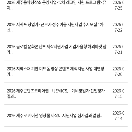
2026 제주음악창작소 운영사업 <2차 레코딩 지원 프로그램> 뮤
2026-0
지..
7-25
2026 서귀포 창업가·근로자 정주이음 지원사업 수시모집 1차
2026-0
선..
7-22
2026 글로벌 문화콘텐츠 제작지원사업 기업자율형 해외마켓 참
2026-0
가..
7-21
2026 지역소재 기반 미드폼 영상 콘텐츠 제작지원 사업 대면평
2026-0
가..
7-20
2026 제주콘텐츠코리아랩 「JEMI CS」 예비창업자 선발평가
2026-0
결과..
7-15
2026-0
2026 제주 로케이션 영상물 제작비 지원사업 심사결과 알림..
7-14