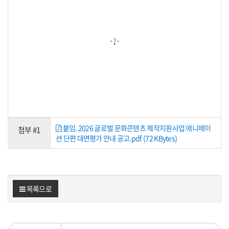
붙임. 2026 글로벌 문화콘텐츠 제작지원사업 애니메이
첨부 #1
션 단편 대면평가 안내 공고.pdf (72 KBytes)
목록으로
검색조건
검색어