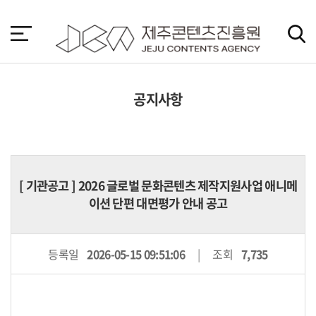
본
문
바
로
가
기
공지사항
[
기관공고
] 2026 글로벌 문화콘텐츠 제작지원사업 애니메
이션 단편 대면평가 안내 공고
등록일
2026-05-15 09:51:06
조회
7,735