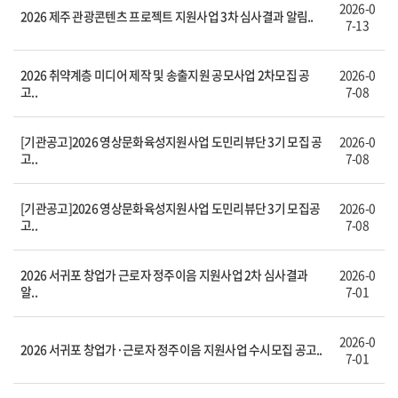
2026-0
2026 제주 관광콘텐츠 프로젝트 지원사업 3차 심사결과 알림..
7-13
2026 취약계층 미디어 제작 및 송출지원 공모사업 2차모집 공
2026-0
고..
7-08
[기관공고]2026 영상문화육성지원사업 도민리뷰단 3기 모집 공
2026-0
고..
7-08
[기관공고]2026 영상문화육성지원사업 도민리뷰단 3기 모집공
2026-0
고..
7-08
2026 서귀포 창업가 근로자 정주이음 지원사업 2차 심사결과
2026-0
알..
7-01
2026-0
2026 서귀포 창업가·근로자 정주이음 지원사업 수시모집 공고..
7-01