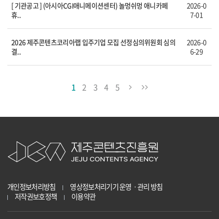
[ 기관공고 ] (아시아CGI애니메이션센터) 놀멍쉬멍 애니카페
2026-0
휴..
7-01
2026 제주콘텐츠코리아랩 입주기업 모집 선정심의위원회 심의
2026-0
결..
6-29
1
2
3
4
5
개인정보처리방침
영상정보처리기기 운영ㆍ관리 방침
저작권보호정책
이용약관