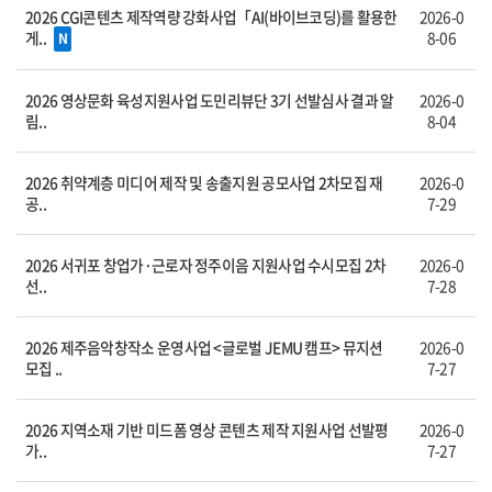
2026 CGI콘텐츠 제작역량 강화사업「AI(바이브코딩)를 활용한
2026-0
게..
8-06
N
2026 영상문화 육성지원사업 도민리뷰단 3기 선발심사 결과 알
2026-0
림..
8-04
2026 취약계층 미디어 제작 및 송출지원 공모사업 2차모집 재
2026-0
공..
7-29
2026 서귀포 창업가·근로자 정주이음 지원사업 수시모집 2차
2026-0
선..
7-28
2026 제주음악창작소 운영사업 <글로벌 JEMU 캠프> 뮤지션
2026-0
모집 ..
7-27
2026 지역소재 기반 미드폼 영상 콘텐츠 제작 지원사업 선발평
2026-0
가..
7-27