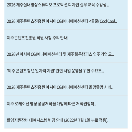
2026 제주실내영상스튜디오 프로덕션 디자인 실무 교육 수강생 ..
2026 제주콘텐츠진흥원 아시아CGI애니메이션센터 <쿨쿨(CoolCool..
제주콘텐츠진흥원 직원 사칭 주의 안내
2026년 아시아CGI애니메이션센터 및 제주웹툰캠퍼스 입주기업 모..
'제주 콘텐츠 청년 일자리 지원' 관련 사업 운영을 위한 수요조..
2026 제주콘텐츠진흥원 아시아CGI애니메이션센터 올망졸망 시네..
제주 로케이션 영상 공공저작물 개방에 따른 저작권정책..
촬영지원장비 대여시스템 변경 안내 (2022년 7월 1일 부로 적용)..