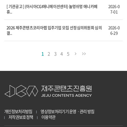
[ 기관공고 ] (아시아CGI애니메이션센터) 놀멍쉬멍 애니카페
2026-0
휴..
7-01
2026 제주콘텐츠코리아랩 입주기업 모집 선정심의위원회 심의
2026-0
결..
6-29
1
2
3
4
5
개인정보처리방침
영상정보처리기기 운영ㆍ관리 방침
저작권보호정책
이용약관