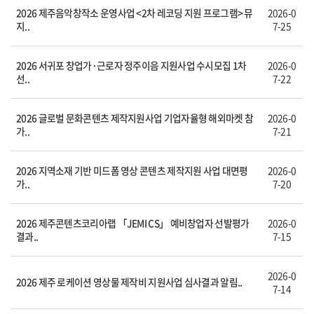
2026 제주음악창작소 운영사업 <2차 레코딩 지원 프로그램> 뮤
2026-0
지..
7-25
2026 서귀포 창업가·근로자 정주이음 지원사업 수시모집 1차
2026-0
선..
7-22
2026 글로벌 문화콘텐츠 제작지원사업 기업자율형 해외마켓 참
2026-0
가..
7-21
2026 지역소재 기반 미드폼 영상 콘텐츠 제작지원 사업 대면평
2026-0
가..
7-20
2026 제주콘텐츠코리아랩 「JEMI CS」 예비창업자 선발평가
2026-0
결과..
7-15
2026-0
2026 제주 로케이션 영상물 제작비 지원사업 심사결과 알림..
7-14