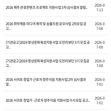
2026-0
2026 제주 관광콘텐츠 프로젝트 지원사업 3차 심사결과 알림..
7-13
2026 취약계층 미디어 제작 및 송출지원 공모사업 2차모집 공
2026-0
고..
7-08
[기관공고]2026 영상문화육성지원사업 도민리뷰단 3기 모집 공
2026-0
고..
7-08
[기관공고]2026 영상문화육성지원사업 도민리뷰단 3기 모집공
2026-0
고..
7-08
2026 서귀포 창업가 근로자 정주이음 지원사업 2차 심사결과
2026-0
알..
7-01
2026-0
2026 서귀포 창업가·근로자 정주이음 지원사업 수시모집 공고..
7-01