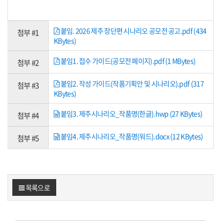
붙임. 2026 제주 장단편 시나리오 공모전 공고.pdf (434
첨부 #1
KBytes)
붙임1. 접수 가이드(공모전 페이지).pdf (1 MBytes)
첨부 #2
붙임2. 작성 가이드(작품기획안 및 시나리오).pdf (317
첨부 #3
KBytes)
붙임3. 제주시나리오_작품명(한글).hwp (27 KBytes)
첨부 #4
붙임4. 제주시나리오_작품명(워드).docx (12 KBytes)
첨부 #5
목록으로