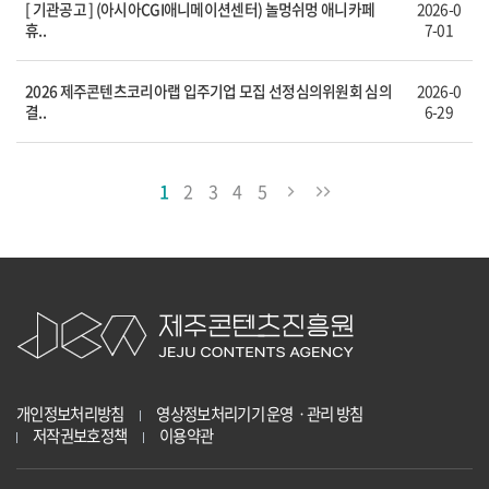
[ 기관공고 ] (아시아CGI애니메이션센터) 놀멍쉬멍 애니카페
2026-0
휴..
7-01
2026 제주콘텐츠코리아랩 입주기업 모집 선정심의위원회 심의
2026-0
결..
6-29
1
2
3
4
5
개인정보처리방침
영상정보처리기기 운영ㆍ관리 방침
저작권보호정책
이용약관