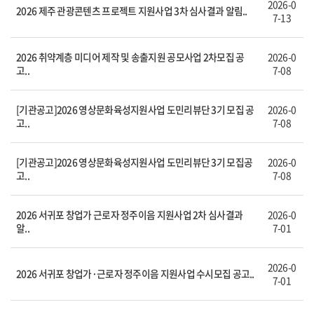
2026-0
2026 제주 관광콘텐츠 프로젝트 지원사업 3차 심사결과 알림..
7-13
2026 취약계층 미디어 제작 및 송출지원 공모사업 2차모집 공
2026-0
고..
7-08
[기관공고]2026 영상문화육성지원사업 도민리뷰단 3기 모집 공
2026-0
고..
7-08
[기관공고]2026 영상문화육성지원사업 도민리뷰단 3기 모집공
2026-0
고..
7-08
2026 서귀포 창업가 근로자 정주이음 지원사업 2차 심사결과
2026-0
알..
7-01
2026-0
2026 서귀포 창업가·근로자 정주이음 지원사업 수시모집 공고..
7-01