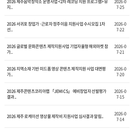
2026 제주음악창작소 운영사업 <2차 레코딩 지원 프로그램> 뮤
2026-0
지..
7-25
2026 서귀포 창업가·근로자 정주이음 지원사업 수시모집 1차
2026-0
선..
7-22
2026 글로벌 문화콘텐츠 제작지원사업 기업자율형 해외마켓 참
2026-0
가..
7-21
2026 지역소재 기반 미드폼 영상 콘텐츠 제작지원 사업 대면평
2026-0
가..
7-20
2026 제주콘텐츠코리아랩 「JEMI CS」 예비창업자 선발평가
2026-0
결과..
7-15
2026-0
2026 제주 로케이션 영상물 제작비 지원사업 심사결과 알림..
7-14