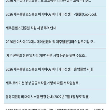
2026 제주실내영상스튜디오 프로덕션 디자인 실무 교육 수강생 ..
2026 제주콘텐츠진흥원 아시아CGI애니메이션센터 <쿨쿨(CoolCool..
제주콘텐츠진흥원 직원 사칭 주의 안내
2026년 아시아CGI애니메이션센터 및 제주웹툰캠퍼스 입주기업 모..
'제주 콘텐츠 청년 일자리 지원' 관련 사업 운영을 위한 수요조..
2026 제주콘텐츠진흥원 아시아CGI애니메이션센터 올망졸망 시네..
제주 로케이션 영상 공공저작물 개방에 따른 저작권정책..
촬영지원장비 대여시스템 변경 안내 (2022년 7월 1일 부로 적용)..