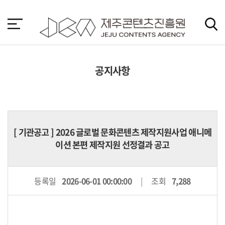
본
문
바
로
가
기
공지사항
[
기관공고
] 2026 글로벌 문화콘텐츠 제작지원사업 애니메
이션 본편 제작지원 선정결과 공고
등록일
2026-06-01 00:00:00
조회
7,288