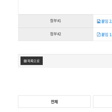
첨부 #1
붙임 2.
첨부 #2
붙임 1
목록으로
전체