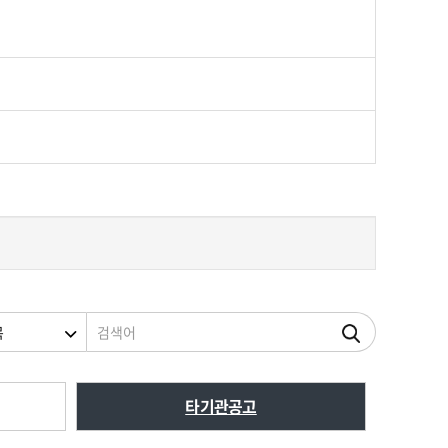
조건
검색어
타기관공고