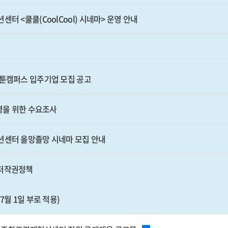
터 <쿨쿨(CoolCool) 시네마> 운영 안내
웹툰캠퍼스 입주기업 모집 공고
운영을 위한 수요조사
션센터 올망졸망 시네마 모집 안내
 저작권정책
7월 1일 부로 적용)