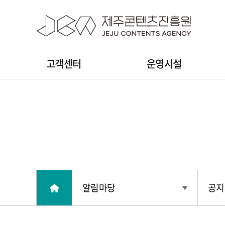
본문 바로가기
주
고객센터
운영시설
메
뉴
알림마당
공지