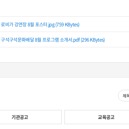
 로비가 강연장 8월 포스터.jpg (759 KBytes)
. 구석구석문화배달 8월 프로그램 소개서.pdf (296 KBytes)
검색
기관공고
교육공고