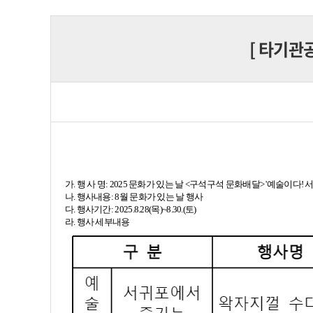
[
타기관
가. 행 사 명: 2025 문화가 있는 날 <구석구석 문화배달> '예술이다!
나. 행사내용: 8월 문화가 있는 날 행사
다. 행사기간: 2025.8.28(목)~8.30.(토)
라. 행사 세부내용