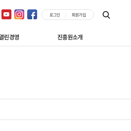
로그인
회원가입
열린경영
진흥원소개