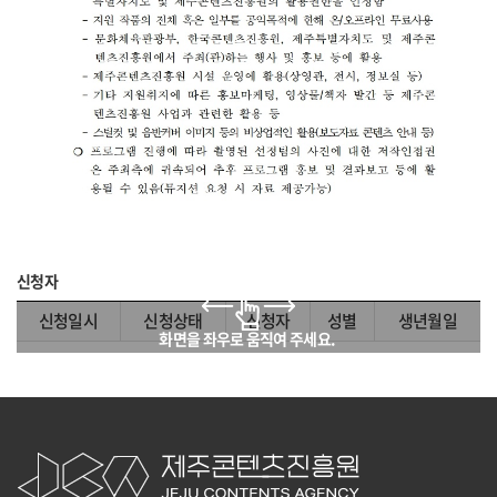
신청자
신청일시
신청상태
신청자
성별
생년월일