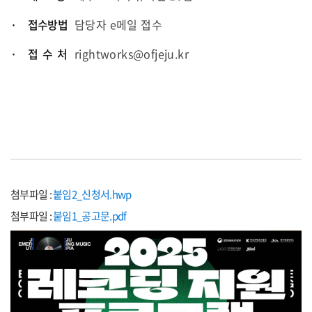
· 접수방법
담당자 e메일 접수
· 접 수 처
rightworks@ofjeju.kr
첨부파일 :
붙임2_신청서.hwp
첨부파일 :
붙임1_공고문.pdf