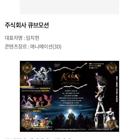
주식회사 큐브모션
대표자명 : 임치현
콘텐츠장르 : 애니메이션(3D)