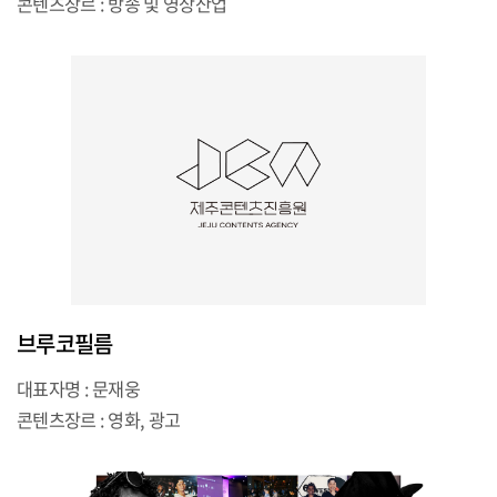
콘텐츠장르 : 방송 및 영상산업
브루코필름
대표자명 : 문재웅
콘텐츠장르 : 영화, 광고