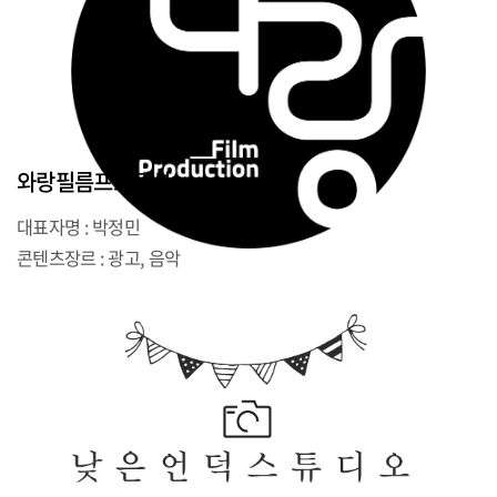
와랑필름프로덕션
대표자명 : 박정민
콘텐츠장르 : 광고, 음악