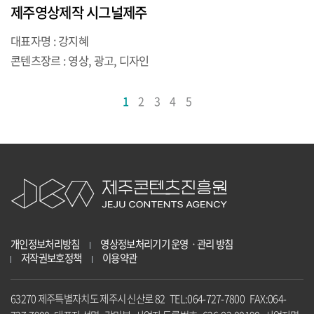
제주영상제작 시그널제주
대표자명 : 강지혜
콘텐츠장르 : 영상, 광고, 디자인
1
2
3
4
5
개인정보처리방침
영상정보처리기기 운영ㆍ관리 방침
저작권보호정책
이용약관
63270 제주특별자치도 제주시 신산로 82 TEL:064-727-7800 FAX:064-