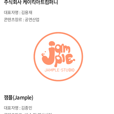
주식회사 케이킥아트컴퍼니
대표자명 : 김용재
콘텐츠장르 : 공연산업
잼플(Jample)
대표자명 : 김종민