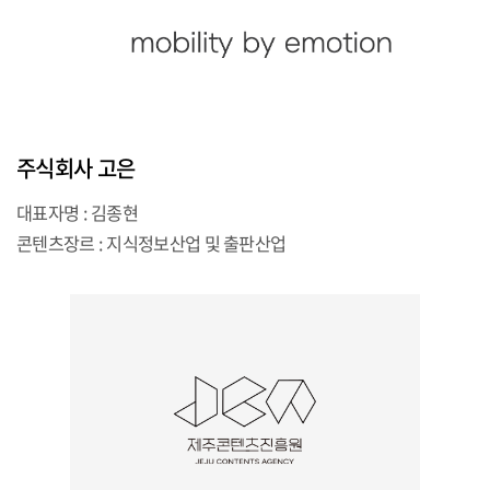
주식회사 고은
대표자명 : 김종현
콘텐츠장르 : 지식정보산업 및 출판산업