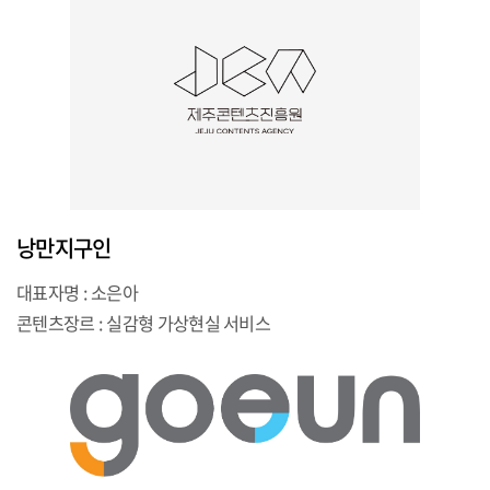
낭만지구인
대표자명 : 소은아
콘텐츠장르 : 실감형 가상현실 서비스