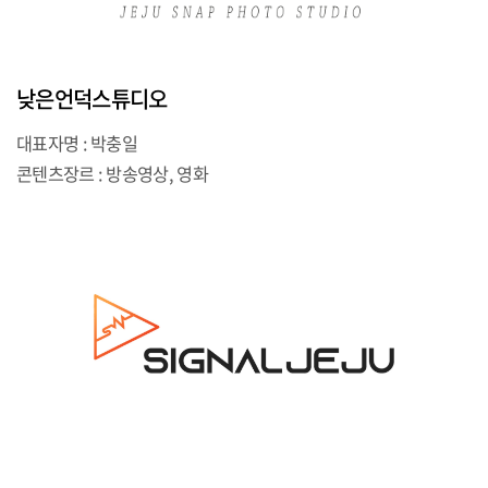
낮은언덕스튜디오
대표자명 : 박충일
콘텐츠장르 : 방송영상, 영화