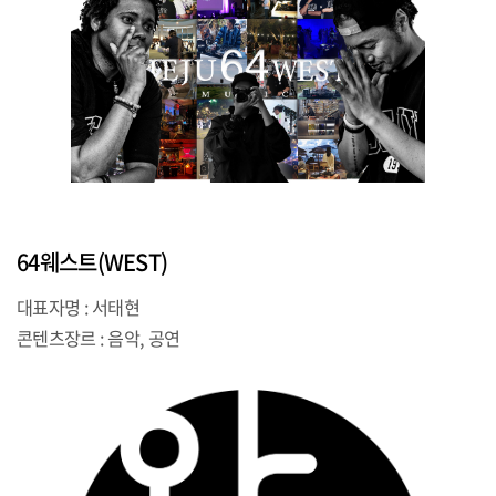
64웨스트(WEST)
대표자명 : 서태현
콘텐츠장르 : 음악, 공연