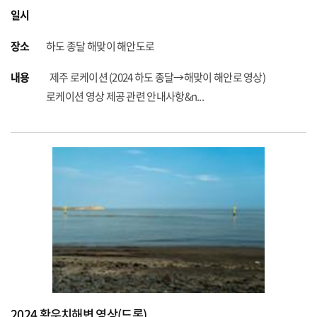
일시
장소
하도 종달 해맞이 해안도로
내용
제주 로케이션 (2024 하도 종달→해맞이 해안로 영상)
로케이션 영상 제공 관련 안내사항&n...
2024 황우치해변 영상(드론)