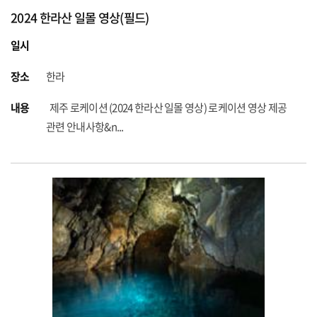
2024 한라산 일몰 영상(필드)
일시
장소
한라
내용
제주 로케이션 (2024 한라산 일몰 영상) 로케이션 영상 제공
관련 안내사항&n...