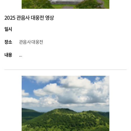
2025 관음사 대웅전 영상
일시
장소
관음사 대웅전
내용
...