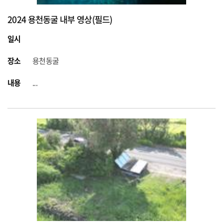
2024 용천동굴 내부 영상(필드)
일시
장소
용천동굴
내용
...