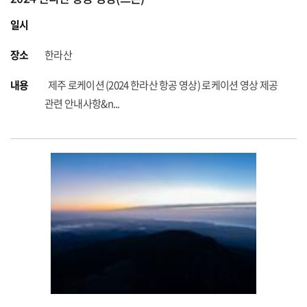
일시
장소
한라산
내용
제주 로케이션 (2024 한라산 항공 영상) 로케이션 영상 제공
관련 안내사항&n...