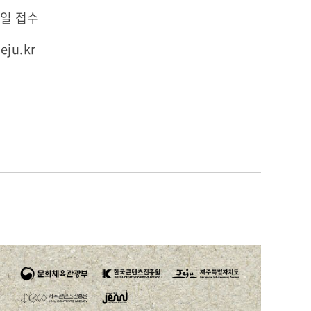
메일 접수
eju.kr