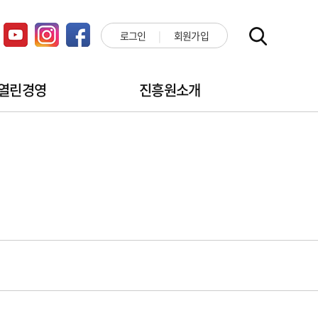
로그인
회원가입
열린경영
진흥원소개