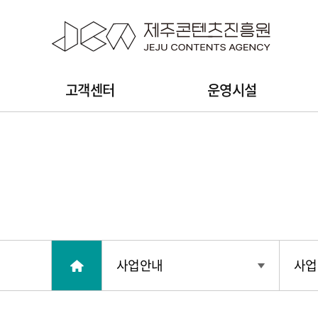
본문 바로가기
주
고객센터
운영시설
메
뉴
사업안내
사업