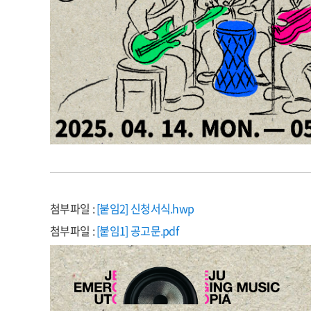
첨부파일 :
[붙임2] 신청서식.hwp
첨부파일 :
[붙임1] 공고문.pdf