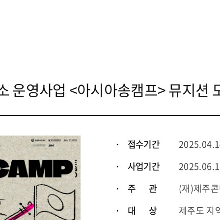
소 운영사업 <아시아송캠프> 뮤지션 
· 접수기간
2025.04.1
· 사업기간
2025.06.1
· 주 관
(재)제주
· 대 상
제주도 지역