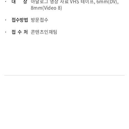
· 대 상
아날로그 영상 자료 VHS 테이프, 6mm(DV),
8mm(Video 8)
· 접수방법
방문접수
· 접 수 처
콘텐츠인재팀