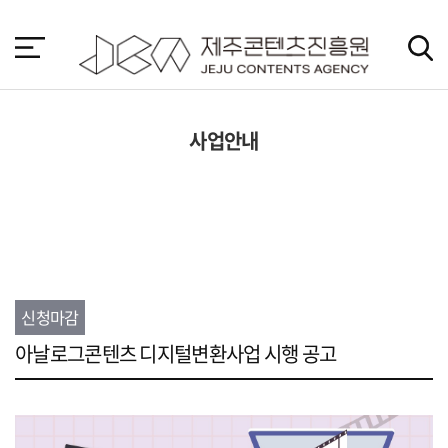
본
문
바
로
가
기
사업안내
신청마감
아날로그콘텐츠 디지털변환사업 시행 공고