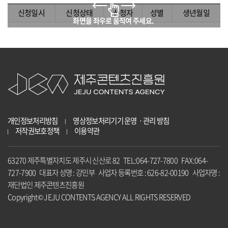
신청일시
신청상태
신청자
성별
생년월일
개인정보처리방침
영상정보처리기기 운영ㆍ관리 방침
저작권보호정책
이용약관
63270 제주특별자치도 제주시 신산로 82 TEL:064-727-7800 FAX:064-
727-7900 대표자 성명 : 강민부 사업자 등록번호 : 626-82-00190 사업자명 :
재단법인 제주콘텐츠진흥원
Copyright© JEJU CONTENTS AGENCY ALL RIGHTS RESERVED