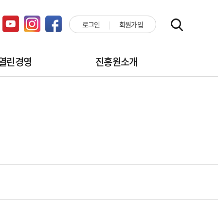
로그인
회원가입
열린경영
진흥원소개