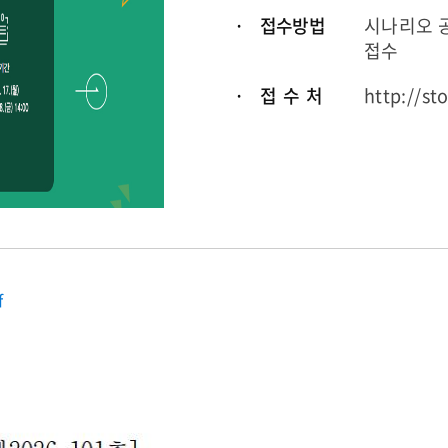
· 접수방법
시나리오 공모
접수
· 접 수 처
http://sto
f