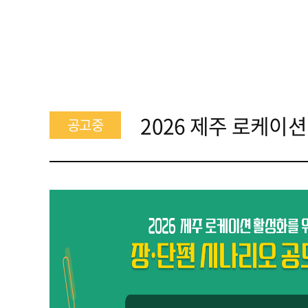
2026 제주 로케이
공고중