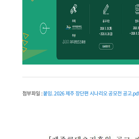
첨부파일 :
붙임. 2026 제주 장단편 시나리오 공모전 공고.pd