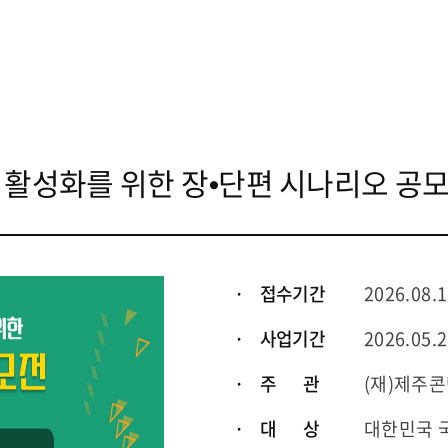
션 활성화를 위한 장⦁단편 시나리오 공
· 접수기간
2026.08.1
· 사업기간
2026.05.2
· 주 관
(재)제주
· 대 상
대한민국 국