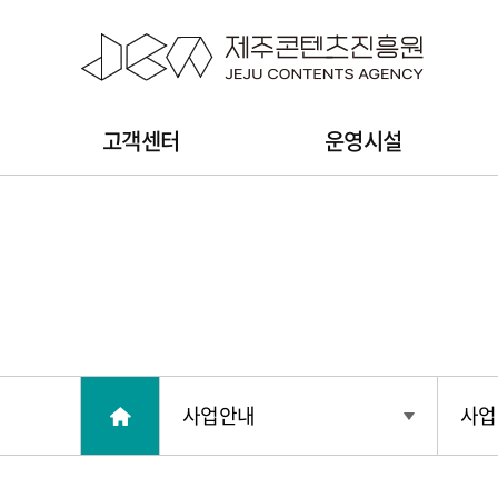
본문 바로가기
주
고객센터
운영시설
메
뉴
사업안내
사업