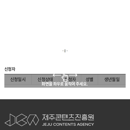
신청자
신청일시
신청상태
신청자
성별
생년월일