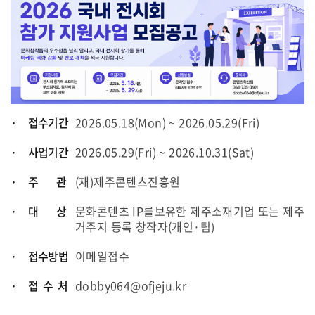
· 접수기간
2026.05.18(Mon) ~ 2026.05.29(Fri)
· 사업기간
2026.05.29(Fri) ~ 2026.10.31(Sat)
· 주 관
(재)제주콘텐츠진흥원
· 대 상
문화콘텐츠 IP를보유한 제주소재기업 또는 제주
거주지 등록 창작자(개인·팀)
· 접수방법
이메일접수
· 접 수 처
dobby064@ofjeju.kr