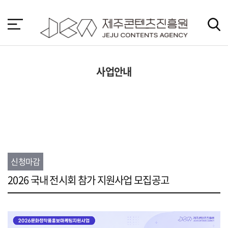
본
문
바
로
가
기
사업안내
신청마감
2026 국내 전시회 참가 지원사업 모집공고