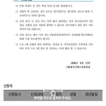
신청자
신청일시
신청상태
신청자
성별
생년월일