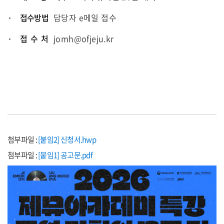
· 접수방법
담당자 e메일 접수
· 접 수 처
jomh@ofjeju.kr
첨부파일 :
[붙임2] 신청서.hwp
첨부파일 :
[붙임1] 공고문.pdf