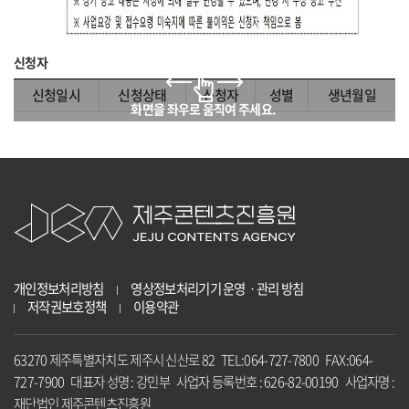
신청자
신청일시
신청상태
신청자
성별
생년월일
개인정보처리방침
영상정보처리기기 운영ㆍ관리 방침
저작권보호정책
이용약관
63270 제주특별자치도 제주시 신산로 82 TEL:064-727-7800 FAX:064-
727-7900 대표자 성명 : 강민부 사업자 등록번호 : 626-82-00190 사업자명 :
재단법인 제주콘텐츠진흥원