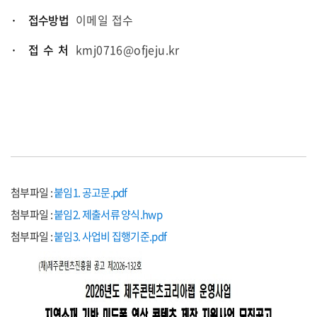
· 접수방법
이메일 접수
· 접 수 처
kmj0716@ofjeju.kr
첨부파일 :
붙임1. 공고문.pdf
첨부파일 :
붙임2. 제출서류 양식.hwp
첨부파일 :
붙임3. 사업비 집행기준.pdf