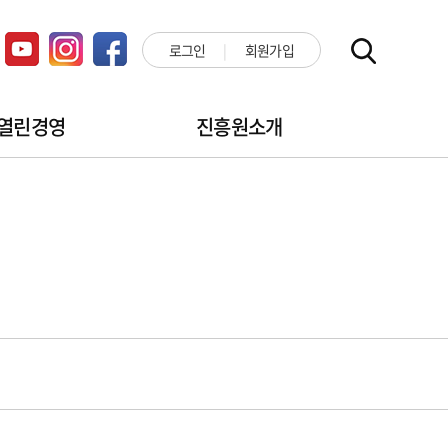
로그인
회원가입
열린경영
진흥원소개