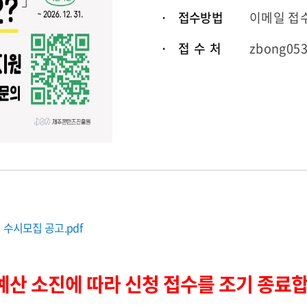
· 접수방법
이메일 접
· 접 수 처
zbong053
수시모집 공고.pdf
산 소진에 따라 신청 접수를 조기 종료