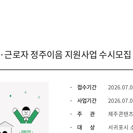
가·근로자 정주이음 지원사업 수시모집
· 접수기간
2026.07.0
· 사업기간
2026.07.0
· 주 관
제주콘텐
· 대 상
서귀포시 