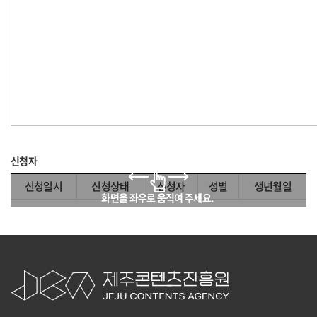
신청자
신청일시
신청상태
신청자
성별
생년월일