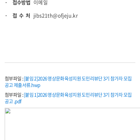
· 접수방법
이메일
· 접 수 처
jibs21th@ofjeju.kr
첨부파일 :
[붙임 2]2026 영상문화육성지원 도민리뷰단 3기 참가자 모집
공고 제출서류.hwp
첨부파일 :
[붙임 1]2026 영상문화육성지원 도민리뷰단 3기 참가자 모집
공고 .pdf